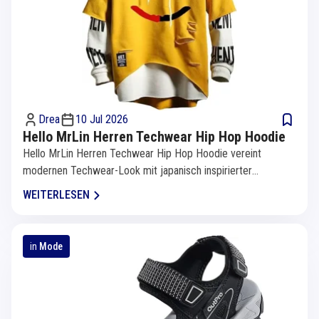
Drea
10 Jul 2026
Hello MrLin Herren Techwear Hip Hop Hoodie
Hello MrLin Herren Techwear Hip Hop Hoodie vereint
modernen Techwear-Look mit japanisch inspirierter
Streetwear und sorgt für...
WEITERLESEN
in
Mode