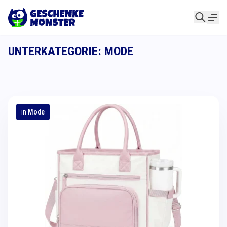
UNTERKATEGORIE: MODE
in
Mode