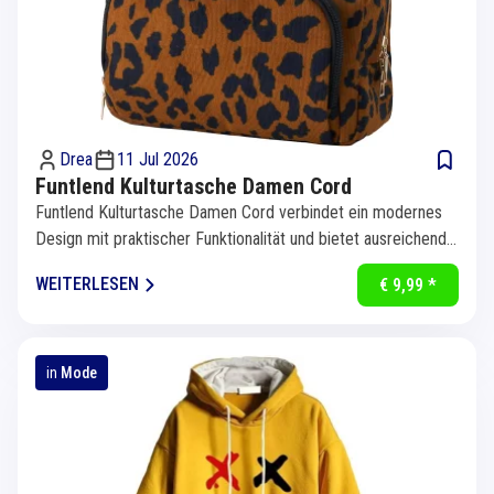
Drea
11 Jul 2026
Funtlend Kulturtasche Damen Cord
Funtlend Kulturtasche Damen Cord verbindet ein modernes
Design mit praktischer Funktionalität und bietet ausreichend
Platz für...
WEITERLESEN
€ 9,99 *
in
Mode