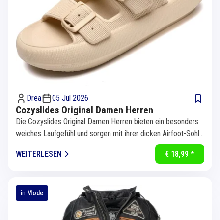
Drea
05 Jul 2026
Cozyslides Original Damen Herren
Die Cozyslides Original Damen Herren bieten ein besonders
weiches Laufgefühl und sorgen mit ihrer dicken Airfoot-Sohle
für...
WEITERLESEN
€ 18,99 *
in
Mode