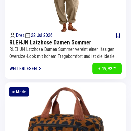
Drea
22 Jul 2026
RLEHJN Latzhose Damen Sommer
RLEHJN Latzhose Damen Sommer vereint einen lässigen
Oversize-Look mit hohem Tragekomfort und ist die ideale
Wahl für warme...
WEITERLESEN
€ 19,92 *
in
Mode