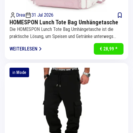
Drea
31 Jul 2026
HOMESPON Lunch Tote Bag Umhängetasche
Die HOMESPON Lunch Tote Bag Umhängetasche ist die
praktische Lösung, um Speisen und Getränke unterwegs
länger frisch oder...
WEITERLESEN
€ 28,99 *
in
Mode