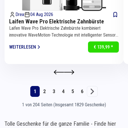
Drea
04 Aug 2026
Laifen Wave Pro Elektrische Zahnbürste
Laifen Wave Pro Elektrische Zahnbürste kombiniert
innovative WaveMotion-Technologie mit intelligenter Sensorik
für eine...
WEITERLESEN
€ 139,99 *
1
2
3
4
5
6
1 von 204 Seiten (Insgesamt 1829 Geschenke)
Tolle Geschenke für die ganze Familie - Finde hier