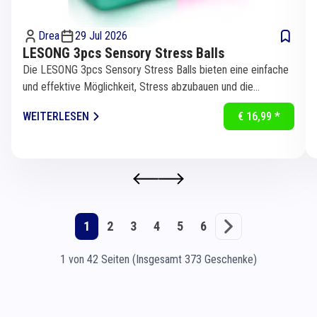
Drea
29 Jul 2026
LESONG 3pcs Sensory Stress Balls
Die LESONG 3pcs Sensory Stress Balls bieten eine einfache
und effektive Möglichkeit, Stress abzubauen und die
Konzentration zu...
WEITERLESEN
€ 16,99 *
1
2
3
4
5
6
1 von 42 Seiten (Insgesamt 373 Geschenke)