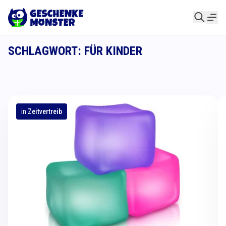
SCHLAGWORT: FÜR KINDER
in
Zeitvertreib