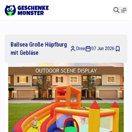
Ballsea Große Hüpfburg
Drea
07 Jun 2026
mit Gebläse