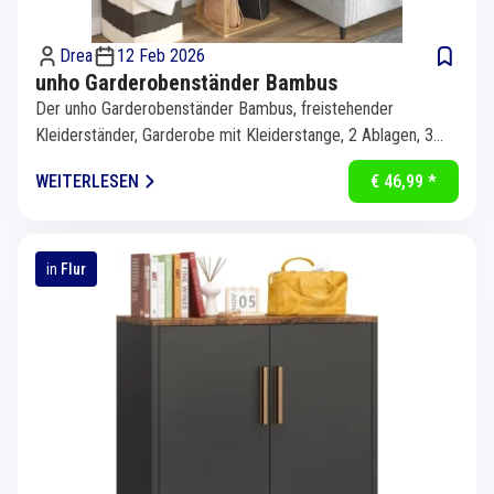
Drea
12 Feb 2026
unho Garderobenständer Bambus
Der unho Garderobenständer Bambus, freistehender
Kleiderständer, Garderobe mit Kleiderstange, 2 Ablagen, 3
Haken für Kleidung,...
WEITERLESEN
€ 46,99 *
in
Flur