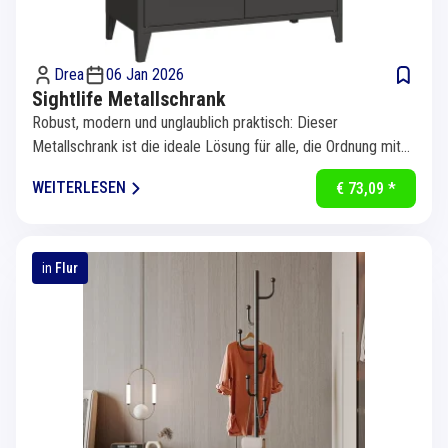
Drea
06 Jan 2026
Sightlife Metallschrank
Robust, modern und unglaublich praktisch: Dieser
Metallschrank ist die ideale Lösung für alle, die Ordnung mit
Stil verbinden...
WEITERLESEN
€ 73,09 *
in
Flur