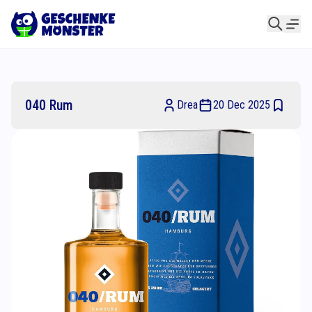
040 Rum
Drea
20 Dec 2025