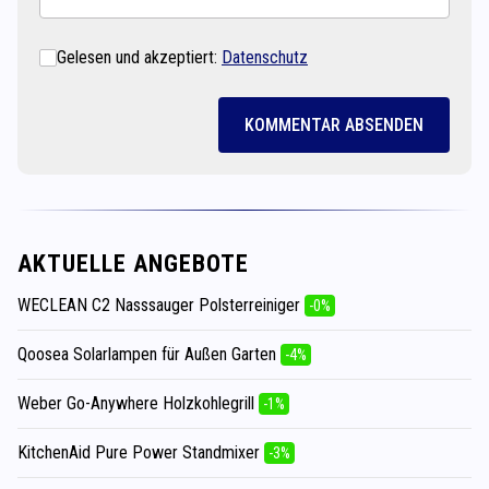
Gelesen und akzeptiert:
Datenschutz
KOMMENTAR ABSENDEN
AKTUELLE ANGEBOTE
WECLEAN C2 Nasssauger Polsterreiniger
-0%
Qoosea Solarlampen für Außen Garten
-4%
Weber Go-Anywhere Holzkohlegrill
-1%
KitchenAid Pure Power Standmixer
-3%