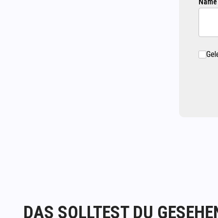
Name
Gel
DAS SOLLTEST DU GESEHE