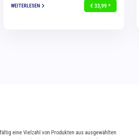
Bildschirm ergonomisch auf Augenhöhe zu...
€ 33,99 *
WEITERLESEN
ältig eine Vielzahl von Produkten aus ausgewählten