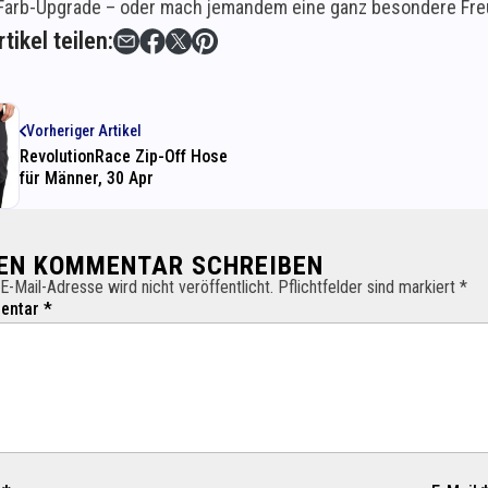
 Farb-Upgrade – oder mach jemandem eine ganz besondere Fre
tikel teilen:
Vorheriger Artikel
RevolutionRace Zip-Off Hose
für Männer, 30 Apr
NEN KOMMENTAR SCHREIBEN
E-Mail-Adresse wird nicht veröffentlicht. Pflichtfelder sind markiert *
ntar *