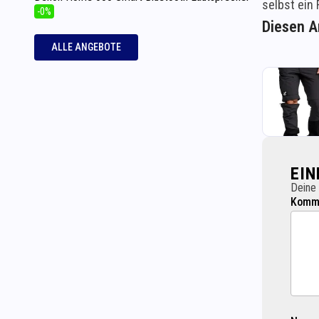
selbst ein
-0%
Diesen Ar
ALLE ANGEBOTE
EI
Deine 
Komme