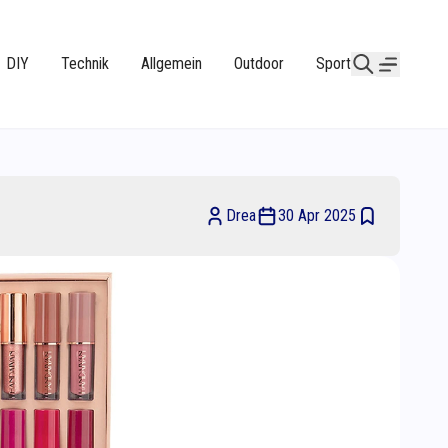
DIY
Technik
Allgemein
Outdoor
Sport
Drea
30 Apr 2025