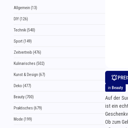
Allgemein (13)
DIY (126)
Technik (540)
Sport (149)
Zeitvertreib (476)
Kulinarisches (502)
Kunst & Design (67)
PRE
Deko (477)
in
Beauty
Beauty (700)
Auf der Su
ist ein ec
Praktisches (679)
Geschenkve
Mode (199)
Ob zum Geb