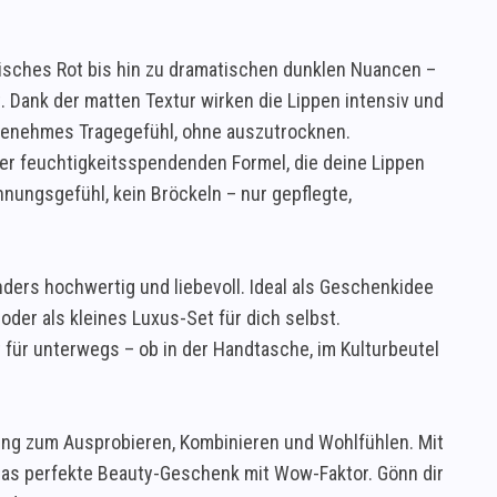
isches Rot bis hin zu dramatischen dunklen Nuancen –
 Dank der matten Textur wirken die Lippen intensiv und
ngenehmes Tragegefühl, ohne auszutrocknen.
ner feuchtigkeitsspendenden Formel, die deine Lippen
nungsgefühl, kein Bröckeln – nur gepflegte,
nders hochwertig und liebevoll. Ideal als Geschenkidee
oder als kleines Luxus-Set für dich selbst.
 für unterwegs – ob in der Handtasche, im Kulturbeutel
dung zum Ausprobieren, Kombinieren und Wohlfühlen. Mit
 das perfekte Beauty-Geschenk mit Wow-Faktor. Gönn dir