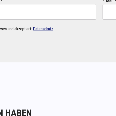
 *
E-Mail 
esen und akzeptiert:
Datenschutz
N HABEN