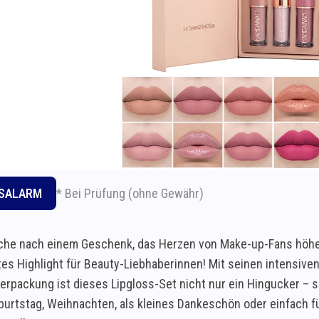
* Bei Prüfung (ohne Gewähr)
ISALARM
che nach einem Geschenk, das Herzen von Make-up-Fans höher
htes Highlight für Beauty-Liebhaberinnen! Mit seinen intensive
rpackung ist dieses Lipgloss-Set nicht nur ein Hingucker – so
urtstag, Weihnachten, als kleines Dankeschön oder einfach für