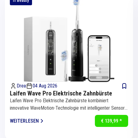
in
Beauty
Drea
04 Aug 2026
Laifen Wave Pro Elektrische Zahnbürste
Laifen Wave Pro Elektrische Zahnbürste kombiniert
innovative WaveMotion-Technologie mit intelligenter Sensorik
für eine...
WEITERLESEN
€ 139,99 *