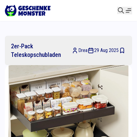
2er-Pack
Drea
29 Aug 2025
Teleskopschubladen