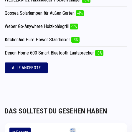
Qoosea Solarlampen für Außen Garten
-4%
Weber Go-Anywhere Holzkohlegrill
-1%
KitchenAid Pure Power Standmixer
-3%
Denon Home 600 Smart Bluetooth Lautsprecher
-0%
ALLE ANGEBOTE
DAS SOLLTEST DU GESEHEN HABEN