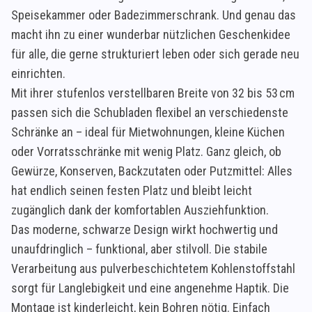
Speisekammer oder Badezimmerschrank. Und genau das
macht ihn zu einer wunderbar nützlichen Geschenkidee
für alle, die gerne strukturiert leben oder sich gerade neu
einrichten.
Mit ihrer stufenlos verstellbaren Breite von 32 bis 53 cm
passen sich die Schubladen flexibel an verschiedenste
Schränke an – ideal für Mietwohnungen, kleine Küchen
oder Vorratsschränke mit wenig Platz. Ganz gleich, ob
Gewürze, Konserven, Backzutaten oder Putzmittel: Alles
hat endlich seinen festen Platz und bleibt leicht
zugänglich dank der komfortablen Ausziehfunktion.
Das moderne, schwarze Design wirkt hochwertig und
unaufdringlich – funktional, aber stilvoll. Die stabile
Verarbeitung aus pulverbeschichtetem Kohlenstoffstahl
sorgt für Langlebigkeit und eine angenehme Haptik. Die
Montage ist kinderleicht, kein Bohren nötig. Einfach