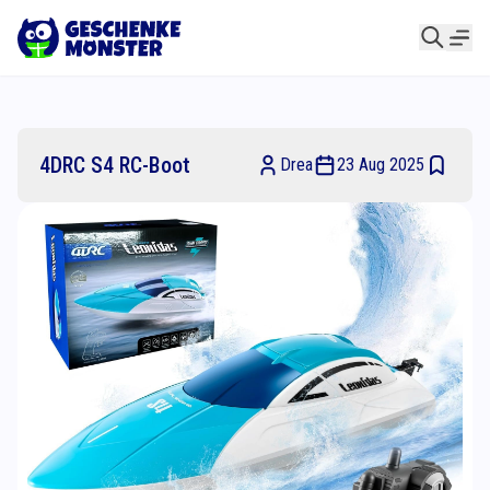
4DRC S4 RC-Boot
Drea
23 Aug 2025