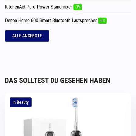
KitchenAid Pure Power Standmixer
-3%
Denon Home 600 Smart Bluetooth Lautsprecher
-0%
ALLE ANGEBOTE
DAS SOLLTEST DU GESEHEN HABEN
in
Beauty