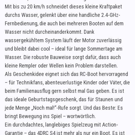
Mit bis zu 20 km/h schneidet dieses kleine Kraftpaket
durchs Wasser, gelenkt über eine handliche 2.4-GHz-
Fernbedienung, die auch bei mehreren Booten auf dem
Wasser nicht durcheinanderkommt. Dank
wassergekühltem System läuft der Motor zuverlässig
und bleibt dabei cool – ideal für lange Sommertage am
Wasser. Die robuste Bauweise sorgt dafür, dass auch
kleine Rempler oder Wellen kein Problem darstellen.
Als Geschenkidee eignet sich das RC-Boot hervorragend
– für Technikfans, abenteuerlustige Kinder oder Väter, die
beim Familienausflug gern selbst mal Gas geben. Es ist
das ideale Geburtstagsgeschenk, das für Staunen und
jede Menge „Noch mal!“-Rufe sorgt. Und das Beste: Es
bringt Bewegung ins Spiel – wortwörtlich.
Ein durchdachtes, langlebiges Spielzeug mit Action-
Garantie – das 4DRC S4 ist mehr als nur ein Boot. Es ist