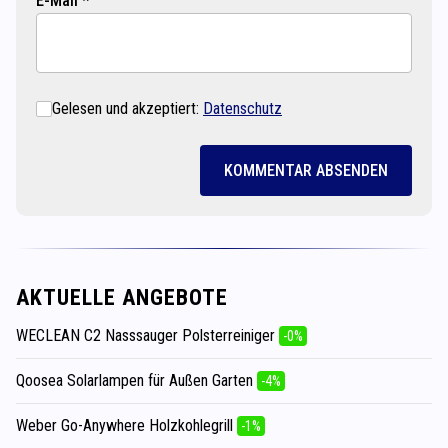
E-Mail *
Gelesen und akzeptiert:
Datenschutz
KOMMENTAR ABSENDEN
AKTUELLE ANGEBOTE
WECLEAN C2 Nasssauger Polsterreiniger
-0%
Qoosea Solarlampen für Außen Garten
-4%
Weber Go-Anywhere Holzkohlegrill
-1%