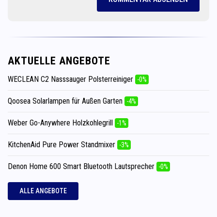
AKTUELLE ANGEBOTE
WECLEAN C2 Nasssauger Polsterreiniger
-0%
Qoosea Solarlampen für Außen Garten
-4%
Weber Go-Anywhere Holzkohlegrill
-1%
KitchenAid Pure Power Standmixer
-3%
Denon Home 600 Smart Bluetooth Lautsprecher
-0%
ALLE ANGEBOTE