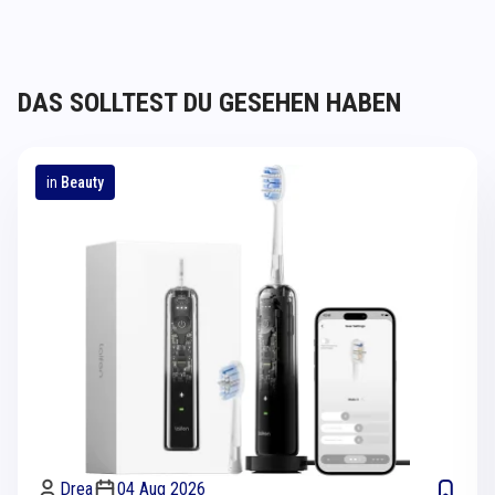
DAS SOLLTEST DU GESEHEN HABEN
in
Beauty
Drea
04 Aug 2026