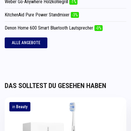
Weber Go-Anywhere Holzkohlegrill
-1%
KitchenAid Pure Power Standmixer
-3%
Denon Home 600 Smart Bluetooth Lautsprecher
-0%
ALLE ANGEBOTE
DAS SOLLTEST DU GESEHEN HABEN
in
Beauty