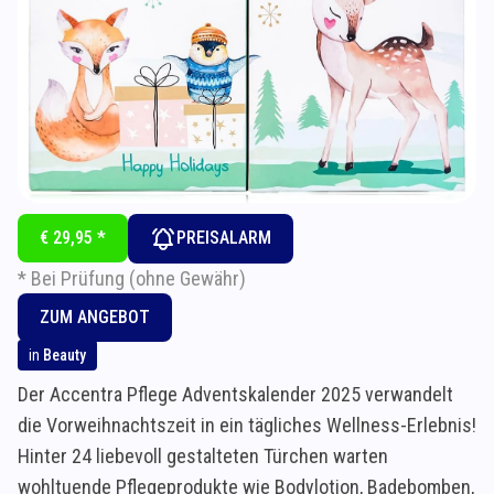
€ 29,95 *
PREISALARM
* Bei Prüfung (ohne Gewähr)
ZUM ANGEBOT
in
Beauty
Der Accentra Pflege Adventskalender 2025 verwandelt
die Vorweihnachtszeit in ein tägliches Wellness-Erlebnis!
Hinter 24 liebevoll gestalteten Türchen warten
wohltuende Pflegeprodukte wie Bodylotion, Badebomben,