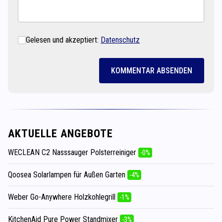
Gelesen und akzeptiert:
Datenschutz
KOMMENTAR ABSENDEN
AKTUELLE ANGEBOTE
WECLEAN C2 Nasssauger Polsterreiniger
-0%
Qoosea Solarlampen für Außen Garten
-4%
Weber Go-Anywhere Holzkohlegrill
-1%
KitchenAid Pure Power Standmixer
-3%