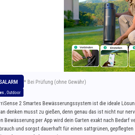
* Bei Prüfung (ohne Gewähr)
ISALARM
hes
,
Outdoor
IrriSense 2 Smartes Bewässerungssystem ist die ideale Lösu
an denken musst zu gießen, denn genau das ist nicht nur nervig
ten Bewässerung per App wird dein Garten exakt nach Bedarf ve
rauch und sorgst dauerhaft für einen sattgrünen, gepflegten