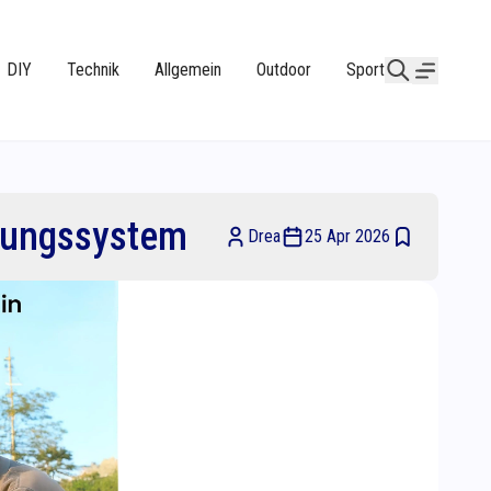
DIY
Technik
Allgemein
Outdoor
Sport
erungssystem
Drea
25 Apr 2026