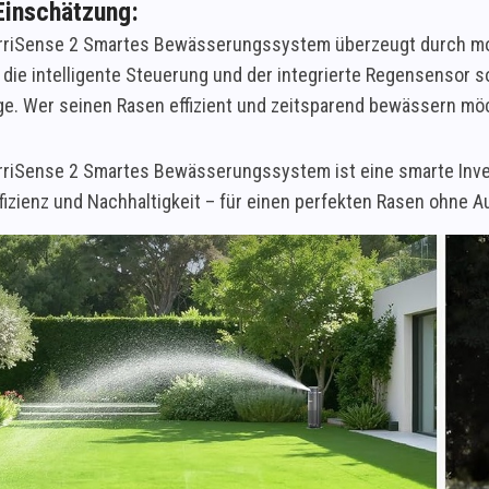
Einschätzung:
IrriSense 2 Smartes Bewässerungssystem überzeugt durch mo
die intelligente Steuerung und der integrierte Regensensor s
ge. Wer seinen Rasen effizient und zeitsparend bewässern möcht
IrriSense 2 Smartes Bewässerungssystem ist eine smarte Inves
ffizienz und Nachhaltigkeit – für einen perfekten Rasen ohne 