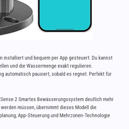
 installiert und bequem per App gesteuert. Du kannst
ellen und die Wassermenge exakt regulieren.
g automatisch pausiert, sobald es regnet. Perfekt für
rriSense 2 Smartes Bewässerungssystem deutlich mehr
lt werden müssen, übernimmt dieses Modell die
itplanung, App-Steuerung und Mehrzonen-Technologie