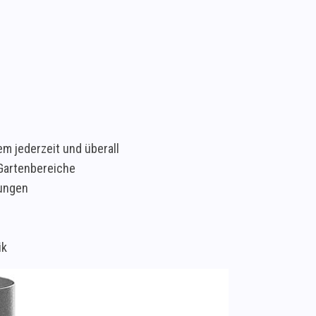
m jederzeit und überall
Gartenbereiche
ungen
ik