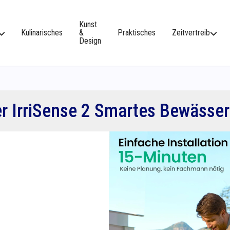
Kunst
Kulinarisches
&
Praktisches
Zeitvertreib
Design
er IrriSense 2 Smartes Bewäss