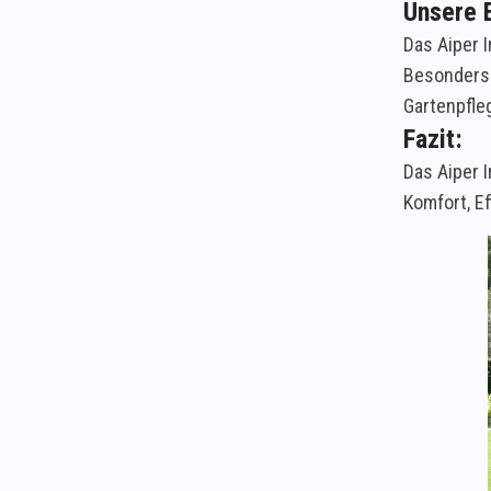
Unsere 
Das Aiper 
Besonders 
Gartenpfle
Fazit:
Das Aiper 
Komfort, E