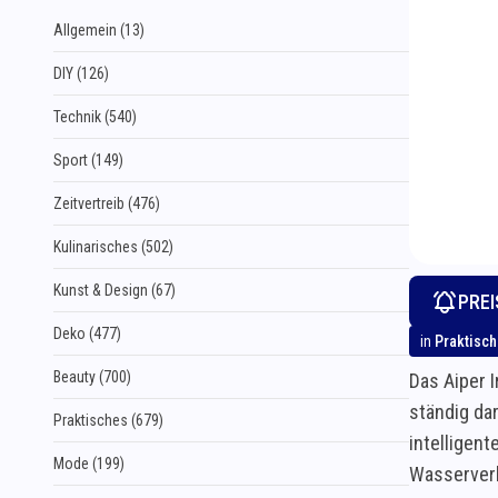
Allgemein (13)
DIY (126)
Technik (540)
Sport (149)
Zeitvertreib (476)
Kulinarisches (502)
Kunst & Design (67)
PRE
Deko (477)
in
Praktisc
Beauty (700)
Das Aiper 
ständig dar
Praktisches (679)
intelligen
Mode (199)
Wasserverb