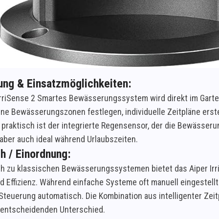
ng & Einsatzmöglichkeiten:
IrriSense 2 Smartes Bewässerungssystem wird direkt im Garten
ne Bewässerungszonen festlegen, individuelle Zeitpläne erst
praktisch ist der integrierte Regensensor, der die Bewässerun
 aber auch ideal während Urlaubszeiten.
h / Einordnung:
ch zu klassischen Bewässerungssystemen bietet das Aiper I
d Effizienz. Während einfache Systeme oft manuell eingestel
Steuerung automatisch. Die Kombination aus intelligenter Ze
entscheidenden Unterschied.