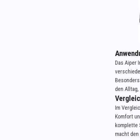
Anwendu
Das Aiper 
verschiede
Besonders 
den Alltag,
Vergleic
Im Verglei
Komfort un
komplette 
macht den 