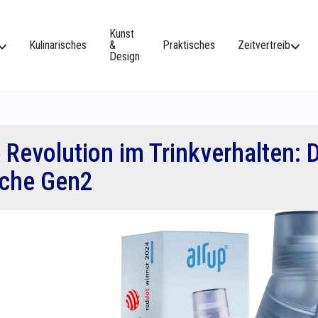
Kunst
Kulinarisches
&
Praktisches
Zeitvertreib
Design
 Revolution im Trinkverhalten: 
sche Gen2