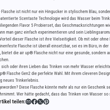
® Flasche ist nicht nur ein Hingucker in stylischem Blau, son
patentierte Scentaste Technologie wird das Wasser beim Trin
iliegenden Flavor 5 Probierset, das Geschmacksrichtungen wie
ann man ganz einfach experimentieren und sein Lieblingsarom
Vorteil dieser Flasche ist ihre Vielseitigkeit. Ob mit oder ohn
enfeste Flasche ist überall einsetzbar, sei es im Büro, in de
n, bietet die air up® Flasche nicht nur eine gesunde, sondern 
chen.
ie sich oder ihren Lieben das Trinken von mehr Wasser erleich
r up® Flasche Gen2 die perfekte Wahl. Mit ihrem cleveren Des
lig neues Trinkerlebnis.
geworden? Diese Flasche könnte mehr als nur ein Geschenk sei
rnimmt. Wer hätte gedacht, dass das Trinken von Wasser so
tikel teilen: