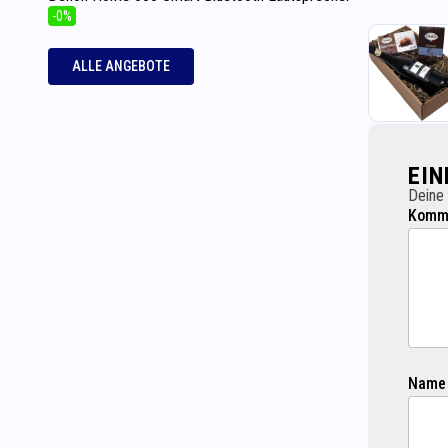
-0%
ALLE ANGEBOTE
EI
Deine 
Komme
Name