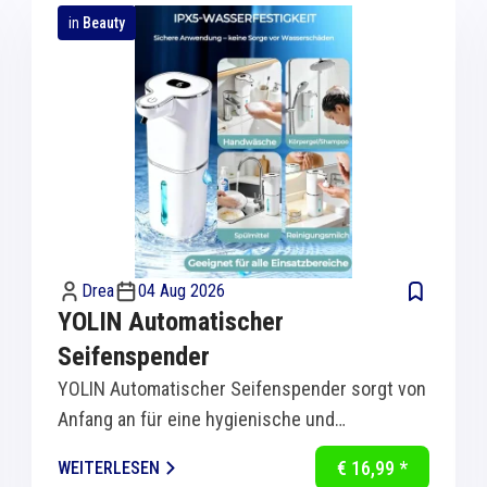
in
Beauty
Drea
04 Aug 2026
YOLIN Automatischer
Seifenspender
YOLIN Automatischer Seifenspender sorgt von
Anfang an für eine hygienische und
komfortable Handreinigung in Küche und Bad.
€ 16,99 *
WEITERLESEN
Dank...