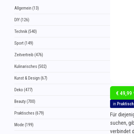
Allgemein (13)
DIY (126)
Technik (540)
Sport (149)
Zeitvertreib (476)
Kulinarisches (502)
Kunst & Design (67)
Deko (477)
€ 49,99 
Beauty (700)
in
Praktisc
Praktisches (679)
Für diejen
suchen, gib
Mode (199)
verbindet 