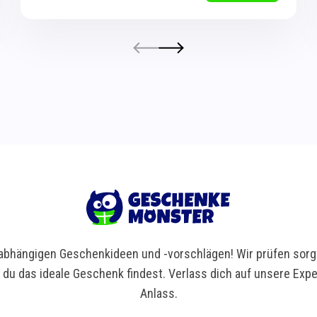
bhängigen Geschenkideen und -vorschlägen! Wir prüfen sorgf
t du das ideale Geschenk findest. Verlass dich auf unsere Ex
Anlass.