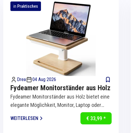
in
Praktisches
Drea
04 Aug 2026
Fydeamer Monitorständer aus Holz
Fydeamer Monitorständer aus Holz bietet eine
elegante Möglichkeit, Monitor, Laptop oder
Bildschirm ergonomisch auf Augenhöhe zu...
€ 33,99 *
WEITERLESEN