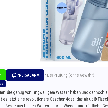
* Bei Prüfung (ohne Gewähr)
*
PREISALARM
hes
igen, die genug von langweiligem Wasser haben und dennoch e
t es jetzt eine revolutionäre Geschenkidee: das air up® Flasc
das Beste aus beiden Welten - pures Wasser und köstliche G