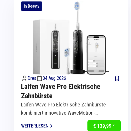
in
Beauty
Drea
04 Aug 2026
Laifen Wave Pro Elektrische
Zahnbürste
Laifen Wave Pro Elektrische Zahnbürste
kombiniert innovative WaveMotion-
Technologie mit intelligenter Sensorik für
€ 139,99 *
WEITERLESEN
eine...