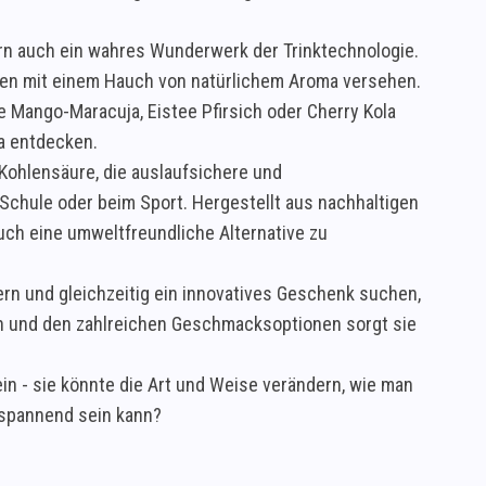
dern auch ein wahres Wunderwerk der Trinktechnologie.
ken mit einem Hauch von natürlichem Aroma versehen.
 Mango-Maracuja, Eistee Pfirsich oder Cherry Kola
a entdecken.
e Kohlensäure, die auslaufsichere und
r Schule oder beim Sport. Hergestellt aus nachhaltigen
auch eine umweltfreundliche Alternative zu
tern und gleichzeitig ein innovatives Geschenk suchen,
ign und den zahlreichen Geschmacksoptionen sorgt sie
n - sie könnte die Art und Weise verändern, wie man
 spannend sein kann?