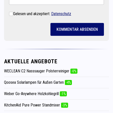
Gelesen und akzeptiert:
Datenschutz
KOMMENTAR ABSENDEN
AKTUELLE ANGEBOTE
WECLEAN C2 Nasssauger Polsterreiniger
-0%
Qoosea Solarlampen für Außen Garten
-4%
Weber Go-Anywhere Holzkohlegrill
-1%
KitchenAid Pure Power Standmixer
-3%