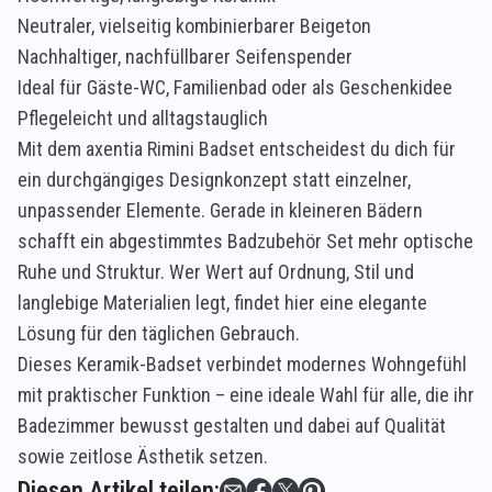
Neutraler, vielseitig kombinierbarer Beigeton
Nachhaltiger, nachfüllbarer Seifenspender
Ideal für Gäste-WC, Familienbad oder als Geschenkidee
Pflegeleicht und alltagstauglich
Mit dem axentia Rimini Badset entscheidest du dich für
ein durchgängiges Designkonzept statt einzelner,
unpassender Elemente. Gerade in kleineren Bädern
schafft ein abgestimmtes Badzubehör Set mehr optische
Ruhe und Struktur. Wer Wert auf Ordnung, Stil und
langlebige Materialien legt, findet hier eine elegante
Lösung für den täglichen Gebrauch.
Dieses Keramik-Badset verbindet modernes Wohngefühl
mit praktischer Funktion – eine ideale Wahl für alle, die ihr
Badezimmer bewusst gestalten und dabei auf Qualität
sowie zeitlose Ästhetik setzen.
Diesen Artikel teilen: