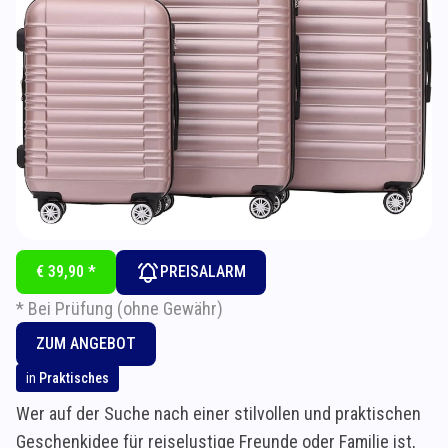
€ 39,90 *
PREISALARM
* Bei Prüfung (ohne Gewähr)
ZUM ANGEBOT
in
Praktisches
Wer auf der Suche nach einer stilvollen und praktischen
Geschenkidee für reiselustige Freunde oder Familie ist,