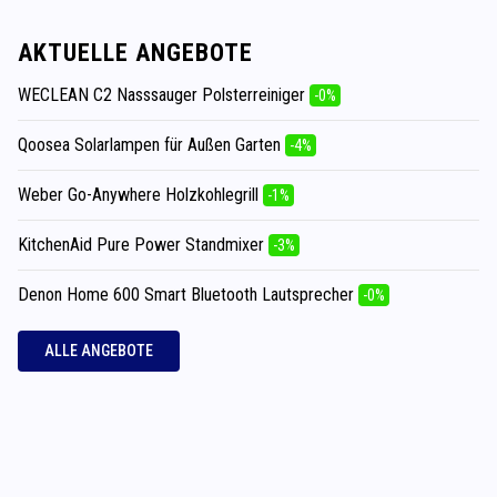
AKTUELLE ANGEBOTE
WECLEAN C2 Nasssauger Polsterreiniger
-0%
Qoosea Solarlampen für Außen Garten
-4%
Weber Go-Anywhere Holzkohlegrill
-1%
KitchenAid Pure Power Standmixer
-3%
Denon Home 600 Smart Bluetooth Lautsprecher
-0%
ALLE ANGEBOTE