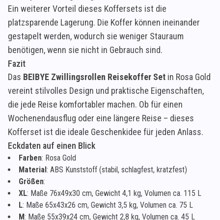
Ein weiterer Vorteil dieses Koffersets ist die
platzsparende Lagerung. Die Koffer können ineinander
gestapelt werden, wodurch sie weniger Stauraum
benötigen, wenn sie nicht in Gebrauch sind.
Fazit
Das
BEIBYE Zwillingsrollen Reisekoffer Set
in Rosa Gold
vereint stilvolles Design und praktische Eigenschaften,
die jede Reise komfortabler machen. Ob für einen
Wochenendausflug oder eine längere Reise – dieses
Kofferset ist die ideale Geschenkidee für jeden Anlass.
Eckdaten auf einen Blick
Farben
: Rosa Gold
Material
: ABS Kunststoff (stabil, schlagfest, kratzfest)
Größen
:
XL
: Maße 76x49x30 cm, Gewicht 4,1 kg, Volumen ca. 115 L
L
: Maße 65x43x26 cm, Gewicht 3,5 kg, Volumen ca. 75 L
M
: Maße 55x39x24 cm, Gewicht 2,8 kg, Volumen ca. 45 L