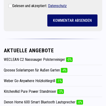
Gelesen und akzeptiert:
Datenschutz
KOMMENTAR ABSENDEN
AKTUELLE ANGEBOTE
WECLEAN C2 Nasssauger Polsterreiniger
-0%
Qoosea Solarlampen für Außen Garten
-4%
Weber Go-Anywhere Holzkohlegrill
-1%
KitchenAid Pure Power Standmixer
-3%
Denon Home 600 Smart Bluetooth Lautsprecher
-0%