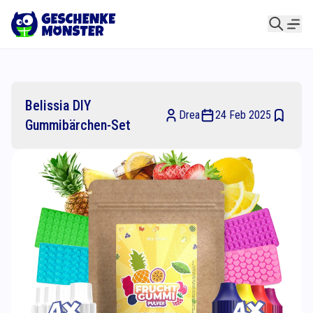
Belissia DIY
Drea
24 Feb 2025
Gummibärchen-Set