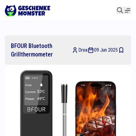
BFOUR Bluetooth
Drea
09 Jun 2025
Grillthermometer