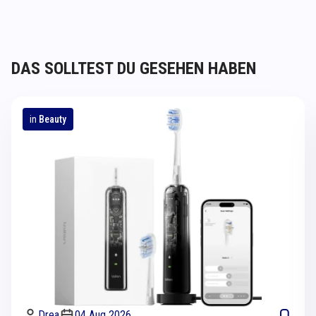
DAS SOLLTEST DU GESEHEN HABEN
in
Beauty
Drea
04 Aug 2026