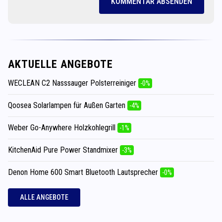
KOMMENTAR ABSENDEN
AKTUELLE ANGEBOTE
WECLEAN C2 Nasssauger Polsterreiniger
-0%
Qoosea Solarlampen für Außen Garten
-4%
Weber Go-Anywhere Holzkohlegrill
-1%
KitchenAid Pure Power Standmixer
-3%
Denon Home 600 Smart Bluetooth Lautsprecher
-0%
ALLE ANGEBOTE