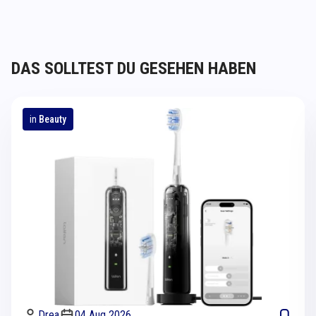
DAS SOLLTEST DU GESEHEN HABEN
in
Beauty
Drea
04 Aug 2026