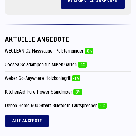
KOMMENTAR ABSENDEN
AKTUELLE ANGEBOTE
WECLEAN C2 Nasssauger Polsterreiniger
-0%
Qoosea Solarlampen für Außen Garten
-4%
Weber Go-Anywhere Holzkohlegrill
-1%
KitchenAid Pure Power Standmixer
-3%
Denon Home 600 Smart Bluetooth Lautsprecher
-0%
ALLE ANGEBOTE