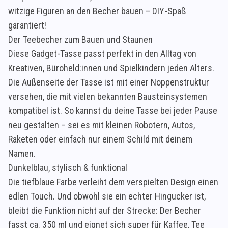
witzige Figuren an den Becher bauen – DIY-Spaß
garantiert!
Der Teebecher zum Bauen und Staunen
Diese Gadget-Tasse passt perfekt in den Alltag von
Kreativen, Büroheld:innen und Spielkindern jeden Alters.
Die Außenseite der Tasse ist mit einer Noppenstruktur
versehen, die mit vielen bekannten Bausteinsystemen
kompatibel ist. So kannst du deine Tasse bei jeder Pause
neu gestalten – sei es mit kleinen Robotern, Autos,
Raketen oder einfach nur einem Schild mit deinem
Namen.
Dunkelblau, stylisch & funktional
Die tiefblaue Farbe verleiht dem verspielten Design einen
edlen Touch. Und obwohl sie ein echter Hingucker ist,
bleibt die Funktion nicht auf der Strecke: Der Becher
fasst ca. 350 ml und eignet sich super für Kaffee, Tee