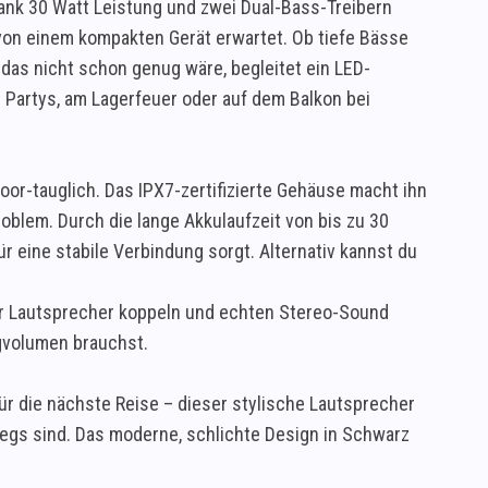
Dank 30 Watt Leistung und zwei Dual-Bass-Treibern
von einem kompakten Gerät erwartet. Ob tiefe Bässe
 das nicht schon genug wäre, begleitet ein LED-
 Partys, am Lagerfeuer oder auf dem Balkon bei
door-tauglich. Das IPX7-zertifizierte Gehäuse macht ihn
oblem. Durch die lange Akkulaufzeit von bis zu 30
 eine stabile Verbindung sorgt. Alternativ kannst du
er Lautsprecher koppeln und echten Stereo-Sound
ngvolumen brauchst.
ür die nächste Reise – dieser stylische Lautsprecher
rwegs sind. Das moderne, schlichte Design in Schwarz