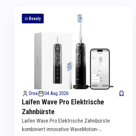
in
Beauty
Drea
04 Aug 2026
Laifen Wave Pro Elektrische
Zahnbürste
Laifen Wave Pro Elektrische Zahnbürste
kombiniert innovative WaveMotion-