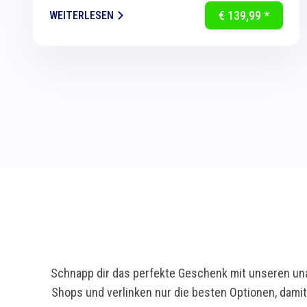
Technologie mit intelligenter Sensorik für
€ 139,99 *
WEITERLESEN
eine...
Schnapp dir das perfekte Geschenk mit unseren una
Shops und verlinken nur die besten Optionen, dami