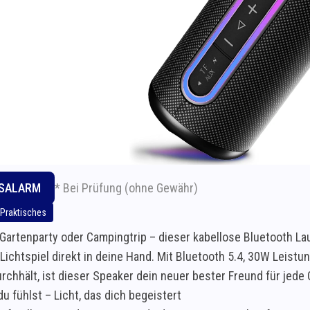
* Bei Prüfung (ohne Gewähr)
ISALARM
Praktisches
 Gartenparty oder Campingtrip – dieser kabellose Bluetooth La
Lichtspiel direkt in deine Hand. Mit Bluetooth 5.4, 30W Leist
rchhält, ist dieser Speaker dein neuer bester Freund für jede 
du fühlst – Licht, das dich begeistert