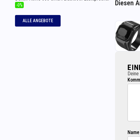
Diesen Ar
-0%
ALLE ANGEBOTE
EI
Deine 
Komme
Name