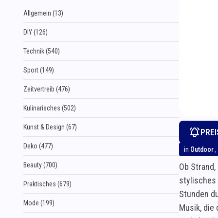
Allgemein (13)
DIY (126)
Technik (540)
Sport (149)
Zeitvertreib (476)
Kulinarisches (502)
Kunst & Design (67)
PRE
Deko (477)
in
Outdoor
,
Beauty (700)
Ob Strand,
stylisches 
Praktisches (679)
Stunden du
Mode (199)
Musik, die 