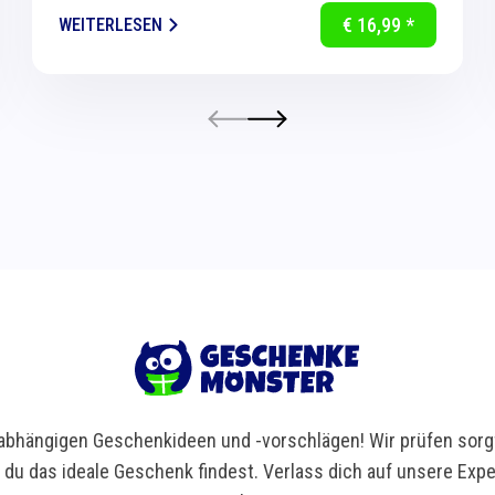
komfortable Handreinigung in Küche und Bad.
€ 16,99 *
WEITERLESEN
Dank...
bhängigen Geschenkideen und -vorschlägen! Wir prüfen sorgf
t du das ideale Geschenk findest. Verlass dich auf unsere Ex