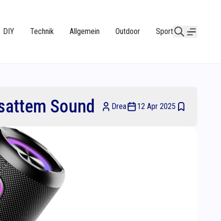
DIY
Technik
Allgemein
Outdoor
Sport
 sattem Sound
Drea
12 Apr 2025