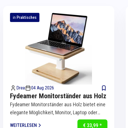
in
Praktisches
Drea
04 Aug 2026
Fydeamer Monitorständer aus Holz
Fydeamer Monitorständer aus Holz bietet eine
elegante Möglichkeit, Monitor, Laptop oder
Bildschirm ergonomisch auf Augenhöhe zu...
€ 33,99 *
WEITERLESEN