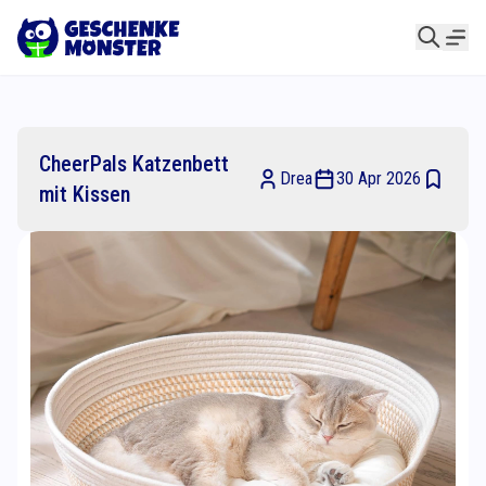
CheerPals Katzenbett
Drea
30 Apr 2026
mit Kissen