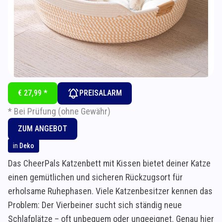
€ 27,99 *
PREISALARM
* Bei Prüfung (ohne Gewähr)
ZUM ANGEBOT
in
Deko
Das CheerPals Katzenbett mit Kissen bietet deiner Katze
einen gemütlichen und sicheren Rückzugsort für
erholsame Ruhephasen. Viele Katzenbesitzer kennen das
Problem: Der Vierbeiner sucht sich ständig neue
Schlafplätze – oft unbequem oder ungeeignet. Genau hier