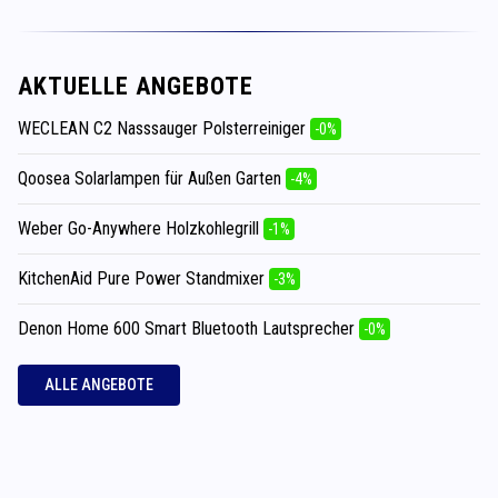
AKTUELLE ANGEBOTE
WECLEAN C2 Nasssauger Polsterreiniger
-0%
Qoosea Solarlampen für Außen Garten
-4%
Weber Go-Anywhere Holzkohlegrill
-1%
KitchenAid Pure Power Standmixer
-3%
Denon Home 600 Smart Bluetooth Lautsprecher
-0%
ALLE ANGEBOTE