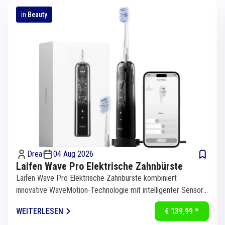
in
Beauty
Drea
04 Aug 2026
Laifen Wave Pro Elektrische Zahnbürste
Laifen Wave Pro Elektrische Zahnbürste kombiniert
innovative WaveMotion-Technologie mit intelligenter Sensorik
für eine...
WEITERLESEN
€ 139,99 *