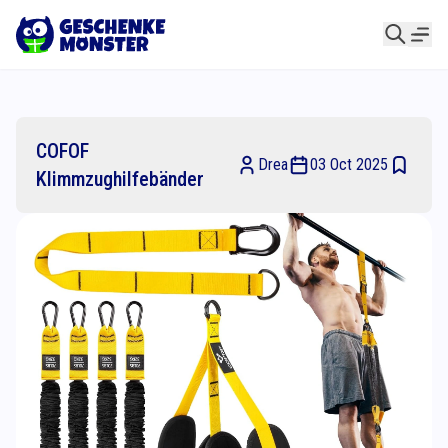
COFOF
Drea
03 Oct 2025
Klimmzughilfebänder