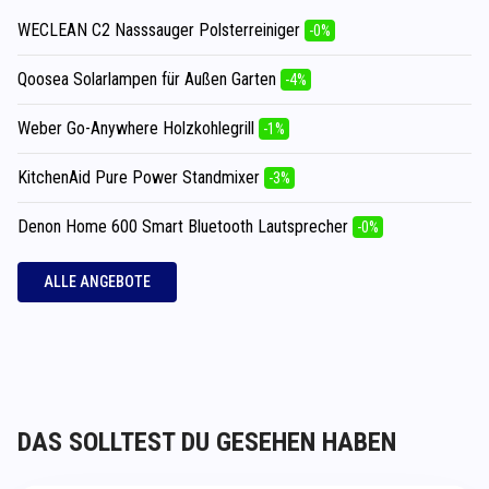
WECLEAN C2 Nasssauger Polsterreiniger
-0%
Qoosea Solarlampen für Außen Garten
-4%
Weber Go-Anywhere Holzkohlegrill
-1%
KitchenAid Pure Power Standmixer
-3%
Denon Home 600 Smart Bluetooth Lautsprecher
-0%
ALLE ANGEBOTE
DAS SOLLTEST DU GESEHEN HABEN