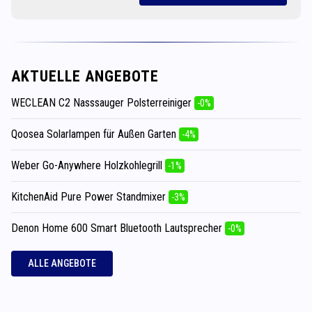
AKTUELLE ANGEBOTE
WECLEAN C2 Nasssauger Polsterreiniger
-0%
Qoosea Solarlampen für Außen Garten
-4%
Weber Go-Anywhere Holzkohlegrill
-1%
KitchenAid Pure Power Standmixer
-3%
Denon Home 600 Smart Bluetooth Lautsprecher
-0%
ALLE ANGEBOTE