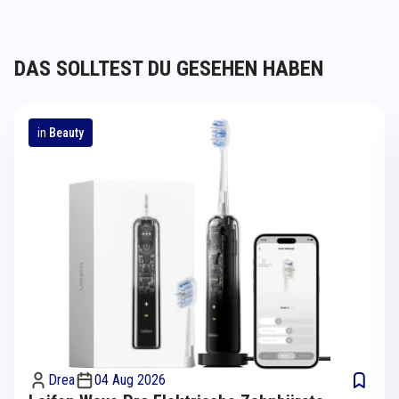
DAS SOLLTEST DU GESEHEN HABEN
in
Beauty
Drea
04 Aug 2026