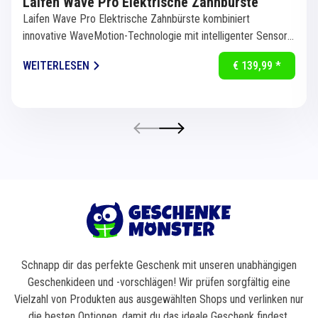
Laifen Wave Pro Elektrische Zahnbürste
Laifen Wave Pro Elektrische Zahnbürste kombiniert
innovative WaveMotion-Technologie mit intelligenter Sensorik
für eine...
WEITERLESEN
€ 139,99 *
Schnapp dir das perfekte Geschenk mit unseren unabhängigen
Geschenkideen und -vorschlägen! Wir prüfen sorgfältig eine
Vielzahl von Produkten aus ausgewählten Shops und verlinken nur
die besten Optionen, damit du das ideale Geschenk findest.