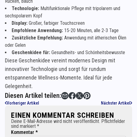
Rücken, Bauch
Technologie:
Multifunktionale Pflege mit tripolarem und
sechspolarem Kopf
Display:
Großer, farbiger Touchscreen
Empfohlene Anwendung:
15-20 Minuten, alle 2-3 Tage
Zusätzliche Empfehlung:
Anwendung mit ätherischen Ölen
oder Gelen
Geschenkidee für:
Gesundheits- und Schönheitsbewusste
Diese Geschenkidee vereint modernes Design mit
innovativer Technologie und sorgt für rundum
entspannende Wellness-Momente. Ideal für jede
Gelegenheit.
Diesen Artikel teilen:
Vorheriger Artikel
Nächster Artikel
EINEN KOMMENTAR SCHREIBEN
Deine E-Mail-Adresse wird nicht veröffentlicht. Pflichtfelder
sind markiert *
Kommentar *