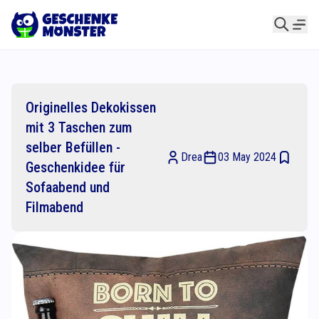
Originelles Dekokissen
mit 3 Taschen zum
selber Befüllen -
Drea
03 May 2024
Geschenkidee für
Sofaabend und
Filmabend