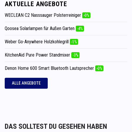
AKTUELLE ANGEBOTE
WECLEAN C2 Nasssauger Polsterreiniger
-0%
Qoosea Solarlampen für Außen Garten
-4%
Weber Go-Anywhere Holzkohlegrill
-1%
KitchenAid Pure Power Standmixer
-3%
Denon Home 600 Smart Bluetooth Lautsprecher
-0%
ALLE ANGEBOTE
DAS SOLLTEST DU GESEHEN HABEN