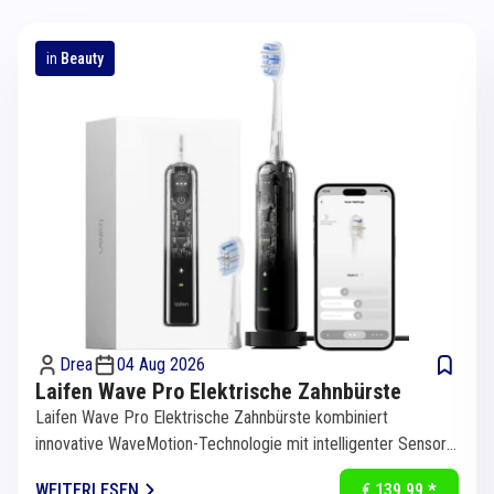
in
Beauty
Drea
04 Aug 2026
Laifen Wave Pro Elektrische Zahnbürste
Laifen Wave Pro Elektrische Zahnbürste kombiniert
innovative WaveMotion-Technologie mit intelligenter Sensorik
für eine...
WEITERLESEN
€ 139,99 *