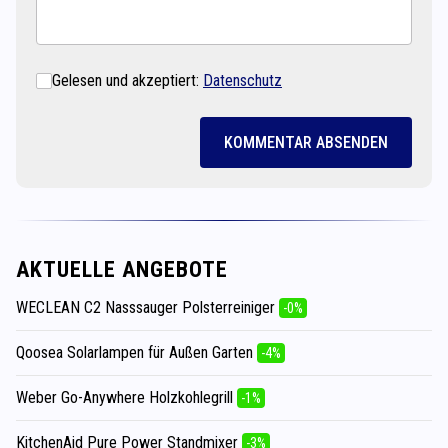
Gelesen und akzeptiert:
Datenschutz
KOMMENTAR ABSENDEN
AKTUELLE ANGEBOTE
WECLEAN C2 Nasssauger Polsterreiniger
-0%
Qoosea Solarlampen für Außen Garten
-4%
Weber Go-Anywhere Holzkohlegrill
-1%
KitchenAid Pure Power Standmixer
-3%