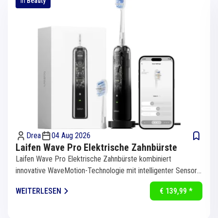
in
Beauty
Drea
04 Aug 2026
Laifen Wave Pro Elektrische Zahnbürste
Laifen Wave Pro Elektrische Zahnbürste kombiniert
innovative WaveMotion-Technologie mit intelligenter Sensorik
für eine...
WEITERLESEN
€ 139,99 *