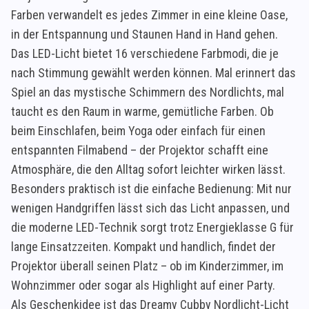
Farben verwandelt es jedes Zimmer in eine kleine Oase,
in der Entspannung und Staunen Hand in Hand gehen.
Das LED-Licht bietet 16 verschiedene Farbmodi, die je
nach Stimmung gewählt werden können. Mal erinnert das
Spiel an das mystische Schimmern des Nordlichts, mal
taucht es den Raum in warme, gemütliche Farben. Ob
beim Einschlafen, beim Yoga oder einfach für einen
entspannten Filmabend – der Projektor schafft eine
Atmosphäre, die den Alltag sofort leichter wirken lässt.
Besonders praktisch ist die einfache Bedienung: Mit nur
wenigen Handgriffen lässt sich das Licht anpassen, und
die moderne LED-Technik sorgt trotz Energieklasse G für
lange Einsatzzeiten. Kompakt und handlich, findet der
Projektor überall seinen Platz – ob im Kinderzimmer, im
Wohnzimmer oder sogar als Highlight auf einer Party.
Als Geschenkidee ist das Dreamy Cubby Nordlicht-Licht