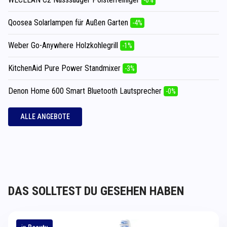
Qoosea Solarlampen für Außen Garten
-4%
Weber Go-Anywhere Holzkohlegrill
-1%
KitchenAid Pure Power Standmixer
-3%
Denon Home 600 Smart Bluetooth Lautsprecher
-0%
ALLE ANGEBOTE
DAS SOLLTEST DU GESEHEN HABEN