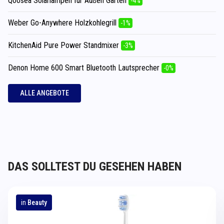
Qoosea Solarlampen für Außen Garten
-4%
Weber Go-Anywhere Holzkohlegrill
-1%
KitchenAid Pure Power Standmixer
-3%
Denon Home 600 Smart Bluetooth Lautsprecher
-0%
ALLE ANGEBOTE
DAS SOLLTEST DU GESEHEN HABEN
in
Beauty