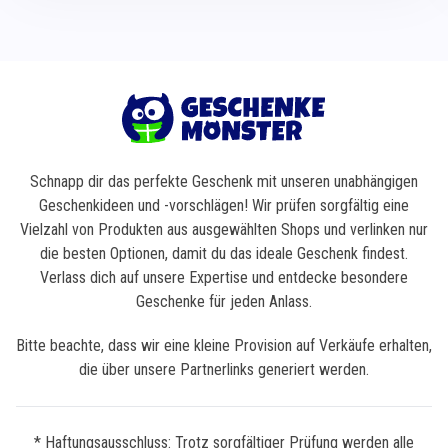
Schnapp dir das perfekte Geschenk mit unseren unabhängigen
Geschenkideen und -vorschlägen! Wir prüfen sorgfältig eine
Vielzahl von Produkten aus ausgewählten Shops und verlinken nur
die besten Optionen, damit du das ideale Geschenk findest.
Verlass dich auf unsere Expertise und entdecke besondere
Geschenke für jeden Anlass.
Bitte beachte, dass wir eine kleine Provision auf Verkäufe erhalten,
die über unsere Partnerlinks generiert werden.
* Haftungsausschluss: Trotz sorgfältiger Prüfung werden alle