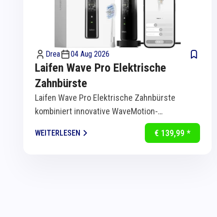
Drea
04 Aug 2026
Laifen Wave Pro Elektrische
Zahnbürste
Laifen Wave Pro Elektrische Zahnbürste
kombiniert innovative WaveMotion-
Technologie mit intelligenter Sensorik für
€ 139,99 *
WEITERLESEN
eine...