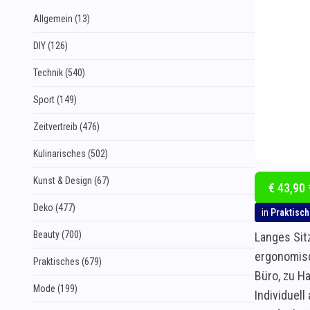
Allgemein (13)
DIY (126)
Technik (540)
Sport (149)
Zeitvertreib (476)
Kulinarisches (502)
Kunst & Design (67)
€ 43,90 
Deko (477)
in
Praktisc
Beauty (700)
Langes Sit
ergonomisc
Praktisches (679)
Büro, zu H
Mode (199)
Individuel