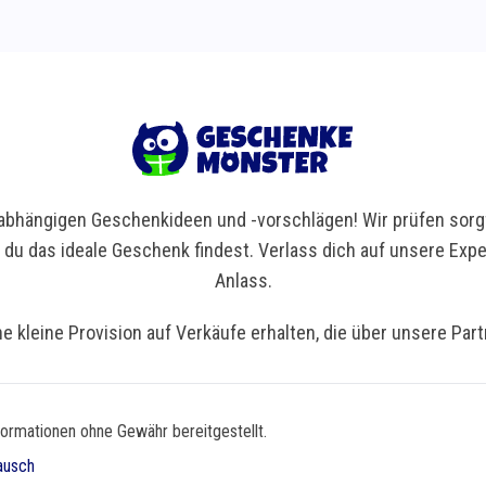
bhängigen Geschenkideen und -vorschlägen! Wir prüfen sorgf
t du das ideale Geschenk findest. Verlass dich auf unsere Ex
Anlass.
ne kleine Provision auf Verkäufe erhalten, die über unsere Par
formationen ohne Gewähr bereitgestellt.
ausch