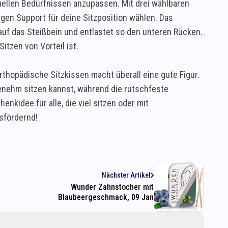
duellen Bedürfnissen anzupassen. Mit drei wählbaren
gen Support für deine Sitzposition wählen. Das
auf das Steißbein und entlastet so den unteren Rücken.
tzen von Vorteil ist.
rthopädische Sitzkissen macht überall eine gute Figur.
enehm sitzen kannst, während die rutschfeste
henkidee für alle, die viel sitzen oder mit
sfördernd!
Nächster Artikel
Wunder Zahnstocher mit
Blaubeergeschmack, 09 Jan