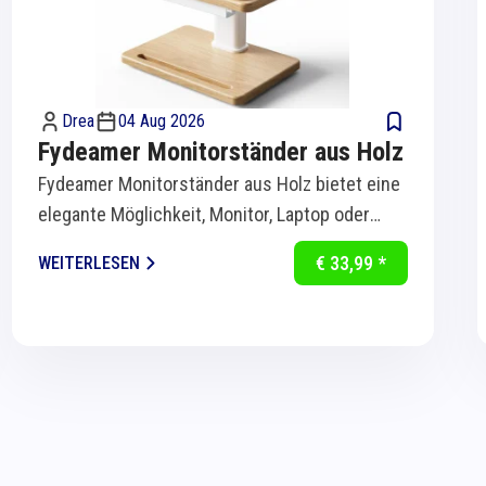
Drea
04 Aug 2026
Fydeamer Monitorständer aus Holz
Fydeamer Monitorständer aus Holz bietet eine
elegante Möglichkeit, Monitor, Laptop oder
Bildschirm ergonomisch auf Augenhöhe zu...
€ 33,99 *
WEITERLESEN