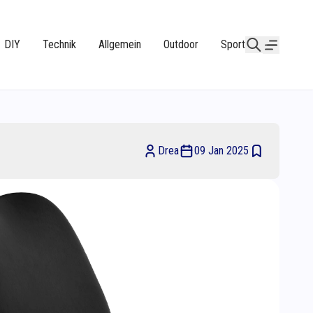
DIY
Technik
Allgemein
Outdoor
Sport
Drea
09 Jan 2025