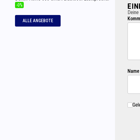
EI
-0%
Deine 
Komme
ALLE ANGEBOTE
Name
Gel