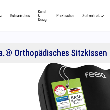
Kunst
Kulinarisches
&
Praktisches
Zeitvertreib
Design
la.® Orthopädisches Sitzkissen