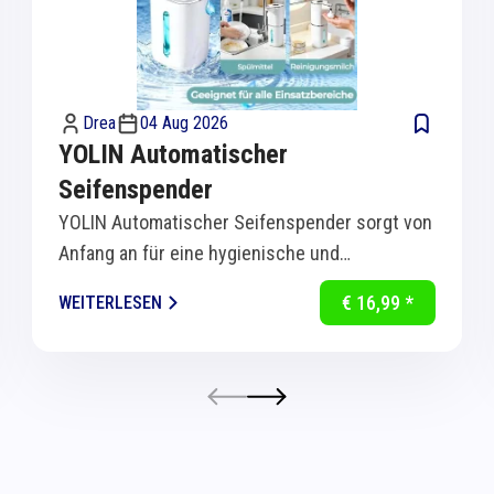
Drea
04 Aug 2026
YOLIN Automatischer
Seifenspender
YOLIN Automatischer Seifenspender sorgt von
Anfang an für eine hygienische und
komfortable Handreinigung in Küche und Bad.
€ 16,99 *
WEITERLESEN
Dank...