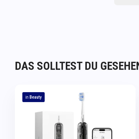
DAS SOLLTEST DU GESEHE
in
Beauty