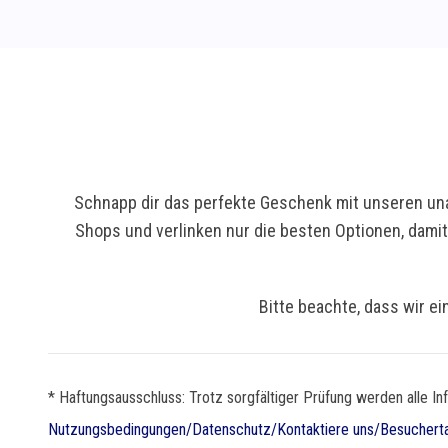
Schnapp dir das perfekte Geschenk mit unseren una
Shops und verlinken nur die besten Optionen, dami
Bitte beachte, dass wir ei
* Haftungsausschluss: Trotz sorgfältiger Prüfung werden alle In
Nutzungsbedingungen
/
Datenschutz
/
Kontaktiere uns
/
Besuchert