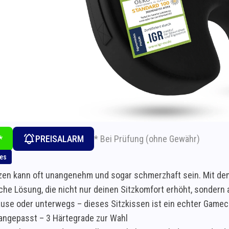
* Bei Prüfung (ohne Gewähr)
*
PREISALARM
hes
zen kann oft unangenehm und sogar schmerzhaft sein. Mit dem
he Lösung, die nicht nur deinen Sitzkomfort erhöht, sondern a
ause oder unterwegs – dieses Sitzkissen ist ein echter Gamech
l angepasst – 3 Härtegrade zur Wahl