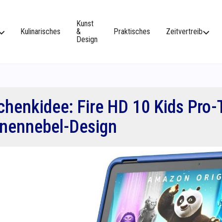
Kunst
Kulinarisches
&
Praktisches
Zeitvertreib
Design
henkidee: Fire HD 10 Kids Pro-
rnennebel-Design