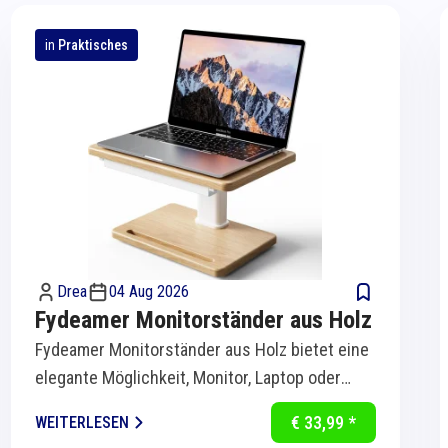
in
Praktisches
Drea
04 Aug 2026
Fydeamer Monitorständer aus Holz
Fydeamer Monitorständer aus Holz bietet eine
elegante Möglichkeit, Monitor, Laptop oder
Bildschirm ergonomisch auf Augenhöhe zu...
€ 33,99 *
WEITERLESEN