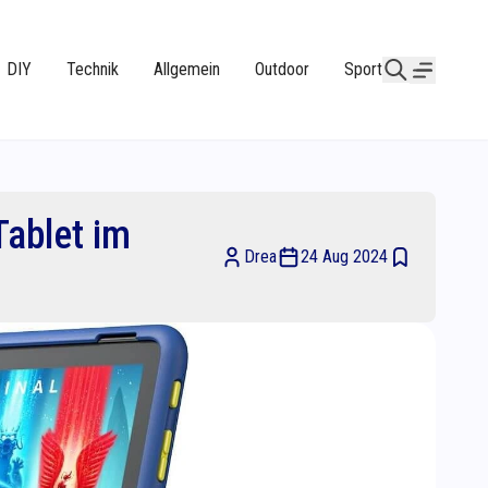
DIY
Technik
Allgemein
Outdoor
Sport
Tablet im
Drea
24 Aug 2024