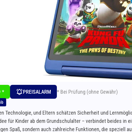
* Bei Prüfung (ohne Gewähr)
 *
PREISALARM
ib
en Technologie, und Eltern schätzen Sicherheit und Lernmöglich
ee für Kinder ab dem Grundschulalter – verbindet beides in ei
gen Spaß, sondern auch zahlreiche Funktionen, die speziell au