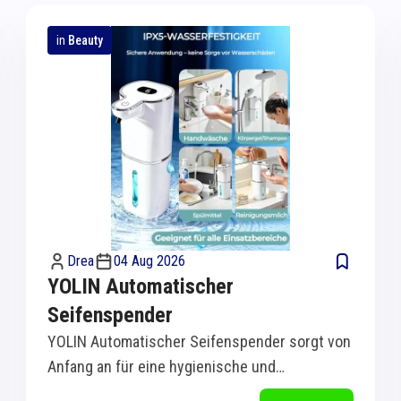
in
Beauty
Drea
04 Aug 2026
YOLIN Automatischer
Seifenspender
YOLIN Automatischer Seifenspender sorgt von
Anfang an für eine hygienische und
komfortable Handreinigung in Küche und Bad.