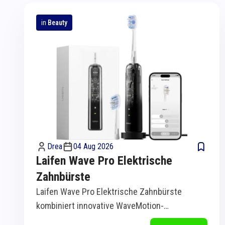
in
Beauty
Drea
04 Aug 2026
Laifen Wave Pro Elektrische
Zahnbürste
Laifen Wave Pro Elektrische Zahnbürste
kombiniert innovative WaveMotion-
Technologie mit intelligenter Sensorik für