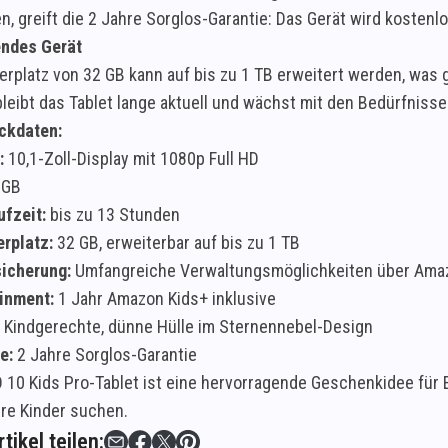
, greift die 2 Jahre Sorglos-Garantie: Das Gerät wird kostenlo
ndes Gerät
erplatz von 32 GB kann auf bis zu 1 TB erweitert werden, was
bleibt das Tablet lange aktuell und wächst mit den Bedürfniss
ckdaten:
:
10,1-Zoll-Display mit 1080p Full HD
 GB
fzeit:
bis zu 13 Stunden
rplatz:
32 GB, erweiterbar auf bis zu 1 TB
sicherung:
Umfangreiche Verwaltungsmöglichkeiten über Ama
inment:
1 Jahr Amazon Kids+ inklusive
Kindgerechte, dünne Hülle im Sternennebel-Design
e:
2 Jahre Sorglos-Garantie
D 10 Kids Pro-Tablet ist eine hervorragende Geschenkidee für E
hre Kinder suchen.
tikel teilen: