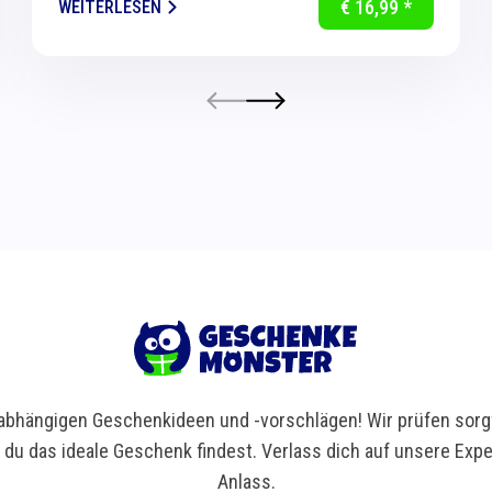
€ 16,99 *
WEITERLESEN
Dank...
bhängigen Geschenkideen und -vorschlägen! Wir prüfen sorgf
t du das ideale Geschenk findest. Verlass dich auf unsere Ex
Anlass.