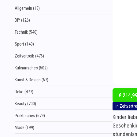
Allgemein (13)
DIY (126)
Technik (540)
Sport (149)
Zeitvertreib (476)
Kulinarisches (502)
Kunst & Design (67)
Deko (477)
€ 214,99
Beauty (700)
in
Zeitvertre
Praktisches (679)
Kinder lieb
Geschenkid
Mode (199)
stundenlan