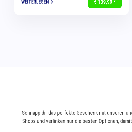
€ 139,99 *
WEITERLESEN
eine...
Schnapp dir das perfekte Geschenk mit unseren una
Shops und verlinken nur die besten Optionen, dami