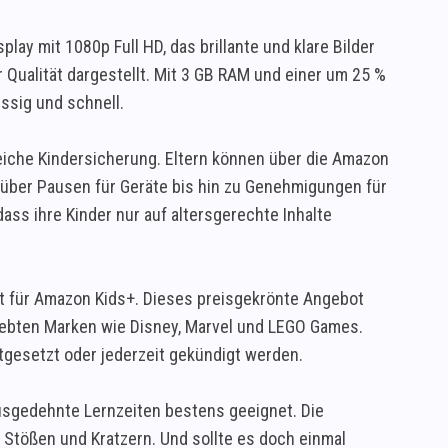
lay mit 1080p Full HD, das brillante und klare Bilder
r Qualität dargestellt. Mit 3 GB RAM und einer um 25 %
ssig und schnell.
eiche Kindersicherung. Eltern können über die Amazon
 über Pausen für Geräte bis hin zu Genehmigungen für
dass ihre Kinder nur auf altersgerechte Inhalte
ft für Amazon Kids+. Dieses preisgekrönte Angebot
liebten Marken wie Disney, Marvel und LEGO Games.
tgesetzt oder jederzeit gekündigt werden.
 ausgedehnte Lernzeiten bestens geeignet. Die
 Stößen und Kratzern. Und sollte es doch einmal