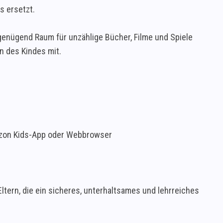
s ersetzt.
 genügend Raum für unzählige Bücher, Filme und Spiele
en des Kindes mit.
zon Kids-App oder Webbrowser
ltern, die ein sicheres, unterhaltsames und lehrreiches