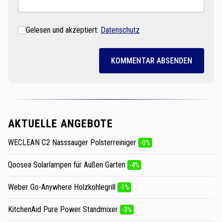
Gelesen und akzeptiert:
Datenschutz
KOMMENTAR ABSENDEN
AKTUELLE ANGEBOTE
WECLEAN C2 Nasssauger Polsterreiniger
-0%
Qoosea Solarlampen für Außen Garten
-4%
Weber Go-Anywhere Holzkohlegrill
-1%
KitchenAid Pure Power Standmixer
-3%