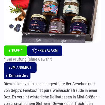
€ 19,99 *
PREISALARM
* Bei Prüfung (ohne Gewähr)
ZUM ANGEBOT
in
Kulinarisches
Dieses liebevoll zusammengestellte 5er Geschenkset
von Gepp’s Feinkost ist pure Weihnachtsfreude in einer
Box. Es vereint winterliche Delikatessen in Mini-Größen –
von aromatischem Glühwein-Gewürz über fruchtigen