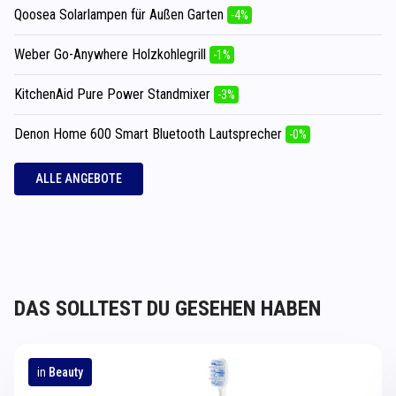
Qoosea Solarlampen für Außen Garten
-4%
Weber Go-Anywhere Holzkohlegrill
-1%
KitchenAid Pure Power Standmixer
-3%
Denon Home 600 Smart Bluetooth Lautsprecher
-0%
ALLE ANGEBOTE
DAS SOLLTEST DU GESEHEN HABEN
in
Beauty