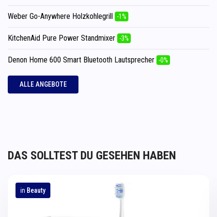
Weber Go-Anywhere Holzkohlegrill
-1%
KitchenAid Pure Power Standmixer
-3%
Denon Home 600 Smart Bluetooth Lautsprecher
-0%
ALLE ANGEBOTE
DAS SOLLTEST DU GESEHEN HABEN
in
Beauty