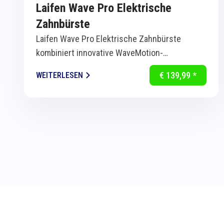
Laifen Wave Pro Elektrische
Zahnbürste
Laifen Wave Pro Elektrische Zahnbürste
kombiniert innovative WaveMotion-
Technologie mit intelligenter Sensorik für
€ 139,99 *
WEITERLESEN
eine...