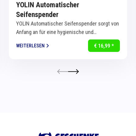
YOLIN Automatischer
Seifenspender
YOLIN Automatischer Seifenspender sorgt von
Anfang an für eine hygienische und
komfortable Handreinigung in Küche und Bad.
€ 16,99 *
WEITERLESEN
Dank...