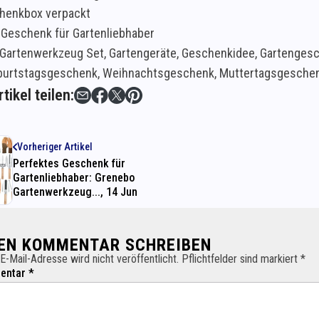
chenkbox verpackt
 Geschenk für Gartenliebhaber
Gartenwerkzeug Set, Gartengeräte, Geschenkidee, Gartengesch
burtstagsgeschenk, Weihnachtsgeschenk, Muttertagsgeschen
tikel teilen:
Vorheriger Artikel
Perfektes Geschenk für
Gartenliebhaber: Grenebo
Gartenwerkzeug..., 14 Jun
NEN KOMMENTAR SCHREIBEN
E-Mail-Adresse wird nicht veröffentlicht. Pflichtfelder sind markiert *
ntar *