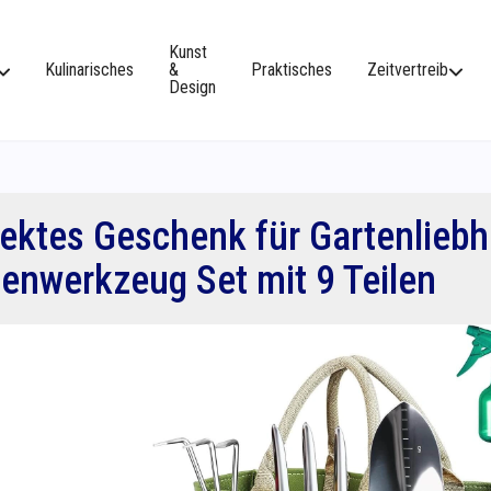
Kunst
Kulinarisches
&
Praktisches
Zeitvertreib
Design
ektes Geschenk für Gartenlieb
enwerkzeug Set mit 9 Teilen