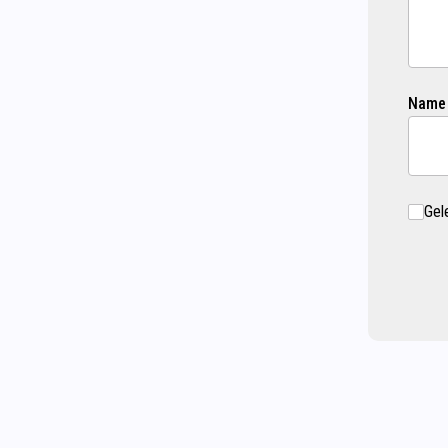
Name
Gel