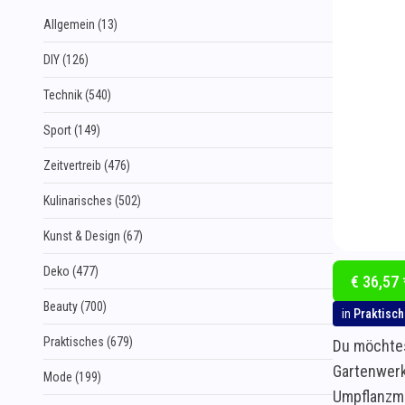
Allgemein (13)
DIY (126)
Technik (540)
Sport (149)
Zeitvertreib (476)
Kulinarisches (502)
Kunst & Design (67)
Deko (477)
€ 36,57 
Beauty (700)
in
Praktisc
Praktisches (679)
Du möchtes
Gartenwerk
Mode (199)
Umpflanzma