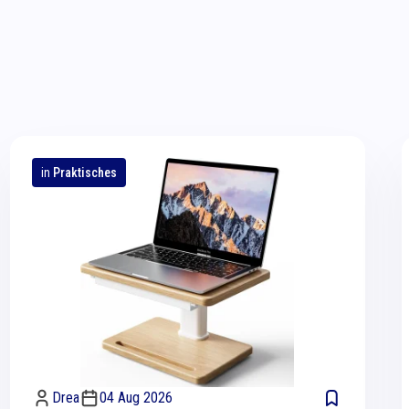
in
Praktisches
Drea
04 Aug 2026