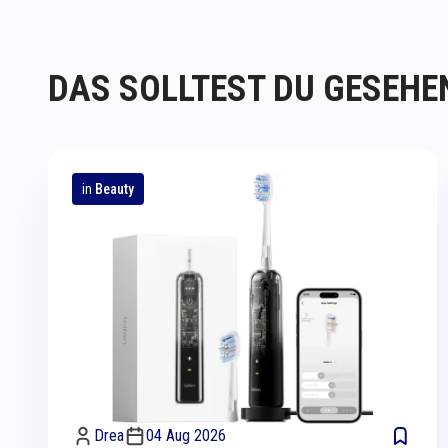
DAS SOLLTEST DU GESEHE
in
Beauty
Drea
04 Aug 2026