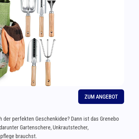
ZUM ANGEBOT
h der perfekten Geschenkidee? Dann ist das Grenebo
 darunter Gartenschere, Unkrautstecher,
npflege brauchst.