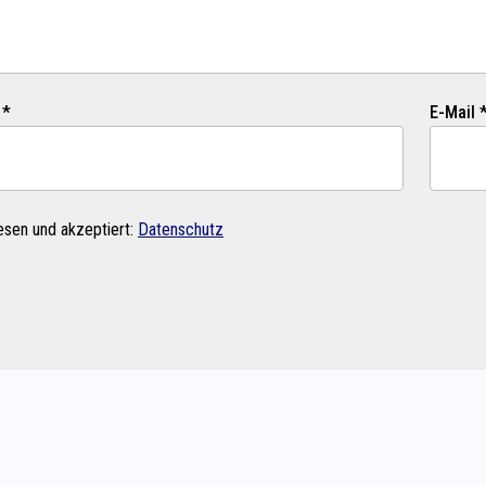
 *
E-Mail 
esen und akzeptiert:
Datenschutz