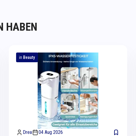
N HABEN
in
Beauty
Drea
04 Aug 2026