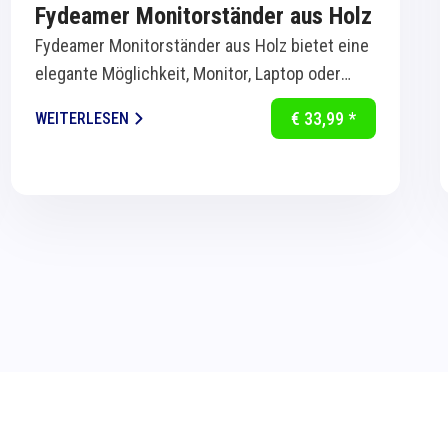
Fydeamer Monitorständer aus Holz
Fydeamer Monitorständer aus Holz bietet eine
elegante Möglichkeit, Monitor, Laptop oder
Bildschirm ergonomisch auf Augenhöhe zu...
€ 33,99 *
WEITERLESEN