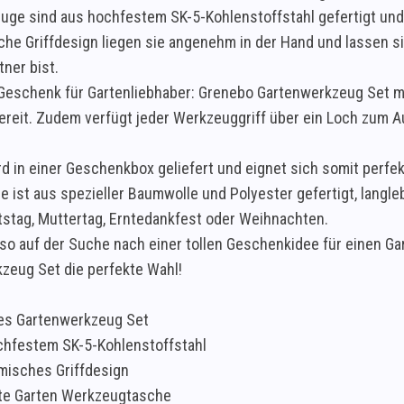
uge sind aus hochfestem SK-5-Kohlenstoffstahl gefertigt und
he Griffdesign liegen sie angenehm in der Hand und lassen s
ner bist.
Geschenk für Gartenliebhaber: Grenebo Gartenwerkzeug Set mi
fbereit. Zudem verfügt jeder Werkzeuggriff über ein Loch zum
d in einer Geschenkbox geliefert und eignet sich somit perfekt
e ist aus spezieller Baumwolle und Polyester gefertigt, langle
stag, Muttertag, Erntedankfest oder Weihnachten.
so auf der Suche nach einer tollen Geschenkidee für einen Gar
zeug Set die perfekte Wahl!
ges Gartenwerkzeug Set
chfestem SK-5-Kohlenstoffstahl
misches Griffdesign
ite Garten Werkzeugtasche