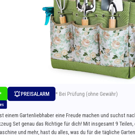
* Bei Prüfung (ohne Gewähr)
*
PREISALARM
hes
t einem Gartenliebhaber eine Freude machen und suchst nac
zeug Set genau das Richtige für dich! Mit insgesamt 9 Teilen,
schine und mehr, hast du alles, was du für die tägliche Garte