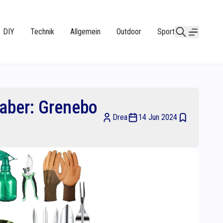
DIY
Technik
Allgemein
Outdoor
Sport
haber: Grenebo
Drea
14 Jun 2024