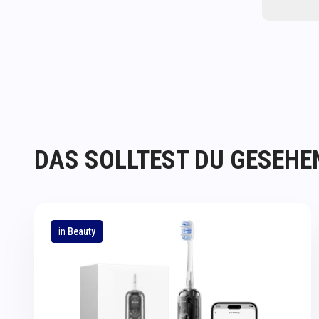
DAS SOLLTEST DU GESEHE
in
Beauty