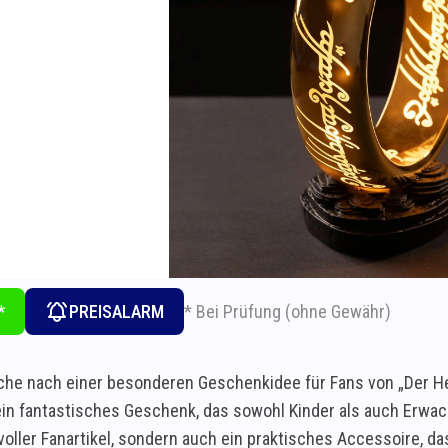
* Bei Prüfung (ohne Gewähr)
*
PREISALARM
che nach einer besonderen Geschenkidee für Fans von „Der Her
 ein fantastisches Geschenk, das sowohl Kinder als auch Erwac
ilvoller Fanartikel, sondern auch ein praktisches Accessoire, 