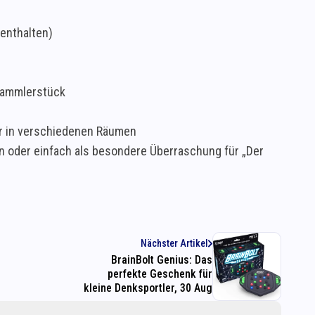
 enthalten)
Sammlerstück
ar in verschiedenen Räumen
n oder einfach als besondere Überraschung für „Der
Nächster Artikel
BrainBolt Genius: Das
perfekte Geschenk für
kleine Denksportler, 30 Aug