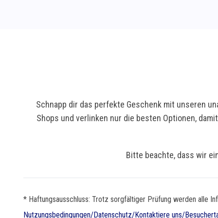
Schnapp dir das perfekte Geschenk mit unseren una
Shops und verlinken nur die besten Optionen, dami
Bitte beachte, dass wir ei
* Haftungsausschluss: Trotz sorgfältiger Prüfung werden alle In
Nutzungsbedingungen
/
Datenschutz
/
Kontaktiere uns
/
Besuchert