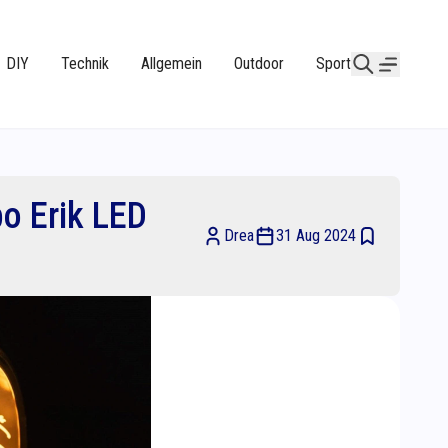
DIY
Technik
Allgemein
Outdoor
Sport
po Erik LED
Drea
31 Aug 2024