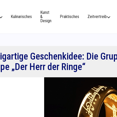
Kunst
Kulinarisches
&
Praktisches
Zeitvertreib
Design
igartige Geschenkidee: Die Gru
e „Der Herr der Ringe“