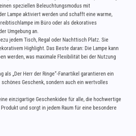
 einen speziellen Beleuchtungsmodus mit
 der Lampe aktiviert werden und schafft eine warme,
reibtischlampe im Büro oder als dekoratives
eder Umgebung an.
ezu jedem Tisch, Regal oder Nachttisch Platz. Sie
ekorativem Highlight. Das Beste daran: Die Lampe kann
ben werden, was maximale Flexibilität bei der Nutzung
g als „Der Herr der Ringe“-Fanartikel garantieren ein
in schönes Geschenk, sondern auch ein wertvolles
ne einzigartige Geschenkidee für alle, die hochwertige
em Produkt und sorgt in jedem Raum für eine besondere