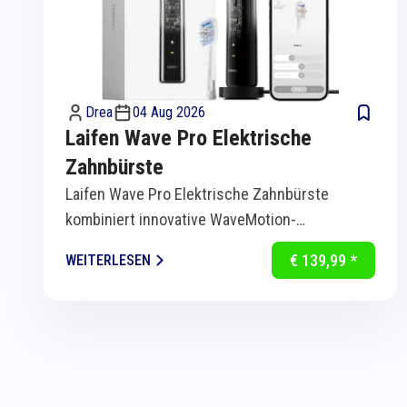
Drea
04 Aug 2026
Laifen Wave Pro Elektrische
Zahnbürste
Laifen Wave Pro Elektrische Zahnbürste
kombiniert innovative WaveMotion-
Technologie mit intelligenter Sensorik für
€ 139,99 *
WEITERLESEN
eine...