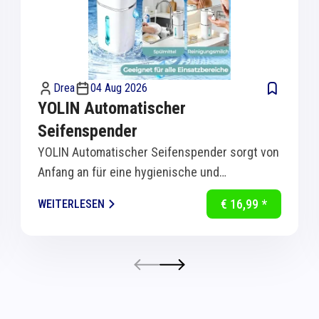
Drea
04 Aug 2026
YOLIN Automatischer
Seifenspender
YOLIN Automatischer Seifenspender sorgt von
Anfang an für eine hygienische und
komfortable Handreinigung in Küche und Bad.
€ 16,99 *
WEITERLESEN
Dank...