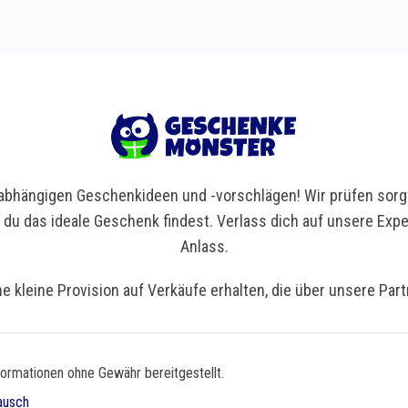
bhängigen Geschenkideen und -vorschlägen! Wir prüfen sorgf
t du das ideale Geschenk findest. Verlass dich auf unsere Ex
Anlass.
ne kleine Provision auf Verkäufe erhalten, die über unsere Par
formationen ohne Gewähr bereitgestellt.
ausch