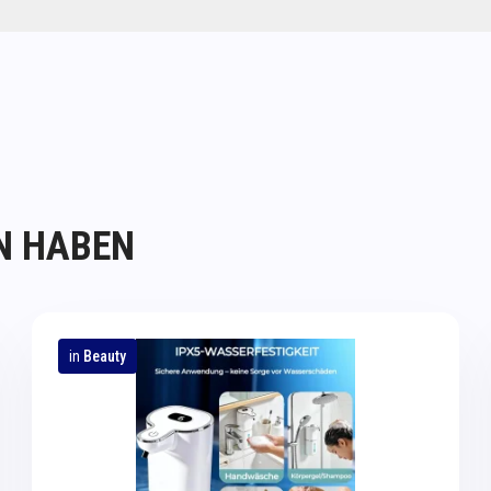
N HABEN
in
Beauty