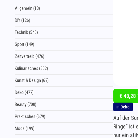
Allgemein (13)
DIY (126)
Technik (540)
Sport (149)
Zeitvertreib (476)
Kulinarisches (502)
Kunst & Design (67)
Deko (477)
€ 48,28 
Beauty (700)
in
Deko
Praktisches (679)
Auf der Su
Ringe“ ist
Mode (199)
nur ein st