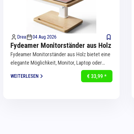
Drea
04 Aug 2026
Fydeamer Monitorständer aus Holz
Fydeamer Monitorständer aus Holz bietet eine
elegante Möglichkeit, Monitor, Laptop oder
Bildschirm ergonomisch auf Augenhöhe zu...
€ 33,99 *
WEITERLESEN