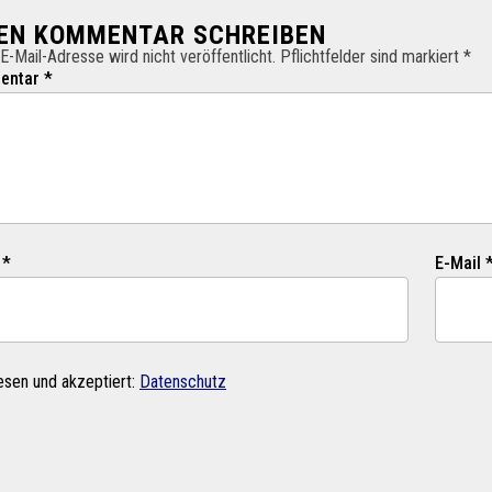
NEN KOMMENTAR SCHREIBEN
E-Mail-Adresse wird nicht veröffentlicht. Pflichtfelder sind markiert *
ntar *
 *
E-Mail 
esen und akzeptiert:
Datenschutz