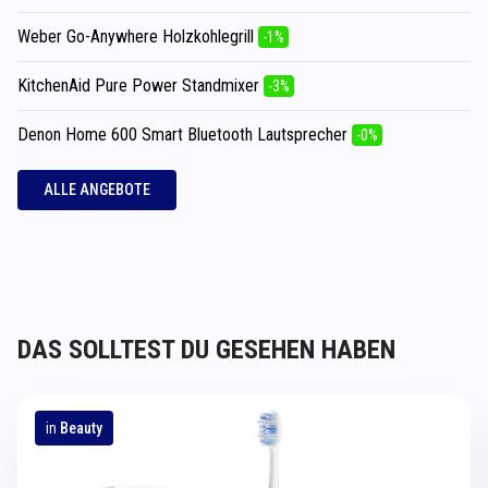
Weber Go-Anywhere Holzkohlegrill
-1%
KitchenAid Pure Power Standmixer
-3%
Denon Home 600 Smart Bluetooth Lautsprecher
-0%
ALLE ANGEBOTE
DAS SOLLTEST DU GESEHEN HABEN
in
Beauty