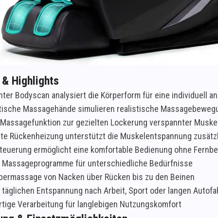
 & Highlights
enter Bodyscan analysiert die Körperform für eine individuell
tische Massagehände simulieren realistische Massagebeweg
Massagefunktion zur gezielten Lockerung verspannter Muskel
rte Rückenheizung unterstützt die Muskelentspannung zusätz
euerung ermöglicht eine komfortable Bedienung ohne Fernb
 Massageprogramme für unterschiedliche Bedürfnisse
ermassage von Nacken über Rücken bis zu den Beinen
r täglichen Entspannung nach Arbeit, Sport oder langen Autofa
ige Verarbeitung für langlebigen Nutzungskomfort