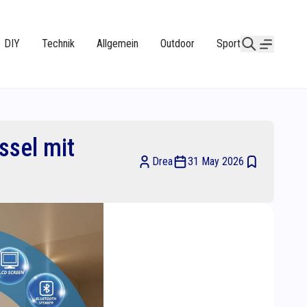
DIY
Technik
Allgemein
Outdoor
Sport
ssel mit
Drea
31 May 2026