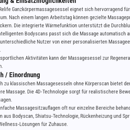
ng & Einsatzmöglichkeiten
Relife Ganzkörpermassagesessel eignet sich hervorragend für
um. Nach einem langen Arbeitstag können gezielte Massagepr
ockern. Die integrierte Wärmefunktion unterstützt die Durchb
ntelligenten Bodyscans passt sich die Massage automatisch an
n unterschiedliche Nutzer von einer personalisierten Massag
.
sportlichen Aktivitäten kann der Massagesessel zur Regener
n.
h / Einordnung
ch zu klassischen Massagesesseln ohne Körperscan bietet de
lere Massage. Die 4D-Technologie sorgt für realistischere Bew
sagen.
nfache Massagesitzauflagen oft nur einzelne Bereiche behand
n aus Bodyscan, Shiatsu-Technologie, Rückenheizung und Spr
Wellness-Lösungen für Zuhause.