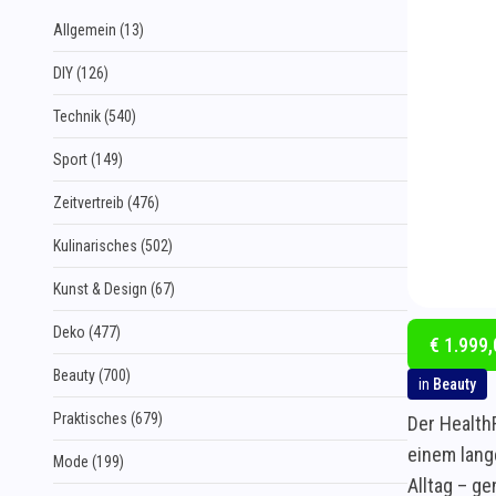
Allgemein (13)
DIY (126)
Technik (540)
Sport (149)
Zeitvertreib (476)
Kulinarisches (502)
Kunst & Design (67)
Deko (477)
€ 1.999,
Beauty (700)
in
Beauty
Praktisches (679)
Der Health
einem lang
Mode (199)
Alltag – g