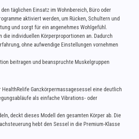
 den täglichen Einsatz im Wohnbereich, Büro oder
ogramme aktiviert werden, um Rücken, Schultern und
lutung und sorgt für ein angenehmes Wohlgefühl.
 die individuellen Körperproportionen an. Dadurch
eerfahrung, ohne aufwendige Einstellungen vornehmen
ation beitragen und beanspruchte Muskelgruppen
r HealthRelife Ganzkörpermassagesessel eine deutlich
egungsabläufe als einfache Vibrations- oder
eln, deckt dieses Modell den gesamten Körper ab. Die
achsteuerung hebt den Sessel in die Premium-Klasse