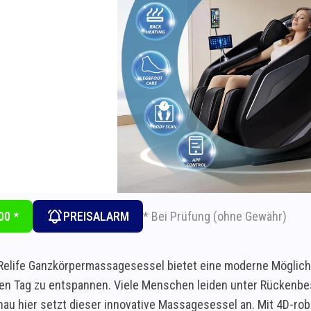
* Bei Prüfung (ohne Gewähr)
00 *
PREISALARM
Relife Ganzkörpermassagesessel bietet eine moderne Möglich
en Tag zu entspannen. Viele Menschen leiden unter Rückenb
enau hier setzt dieser innovative Massagesessel an. Mit 4D-r