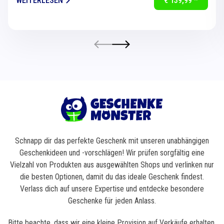
WEITERLESEN
€ 139,99 *
Schnapp dir das perfekte Geschenk mit unseren unabhängigen
Geschenkideen und -vorschlägen! Wir prüfen sorgfältig eine
Vielzahl von Produkten aus ausgewählten Shops und verlinken nur
die besten Optionen, damit du das ideale Geschenk findest.
Verlass dich auf unsere Expertise und entdecke besondere
Geschenke für jeden Anlass.
Bitte beachte, dass wir eine kleine Provision auf Verkäufe erhalten,