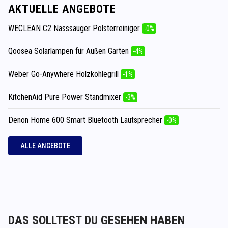
AKTUELLE ANGEBOTE
WECLEAN C2 Nasssauger Polsterreiniger
-0%
Qoosea Solarlampen für Außen Garten
-4%
Weber Go-Anywhere Holzkohlegrill
-1%
KitchenAid Pure Power Standmixer
-3%
Denon Home 600 Smart Bluetooth Lautsprecher
-0%
ALLE ANGEBOTE
DAS SOLLTEST DU GESEHEN HABEN