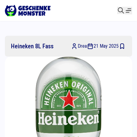
Heineken 8L Fass
Drea
21 May 2025