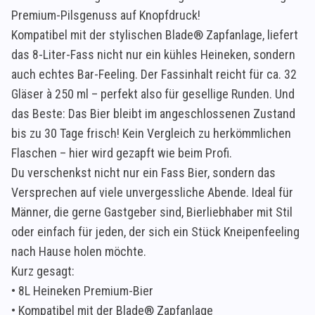
Premium-Pilsgenuss auf Knopfdruck!
Kompatibel mit der stylischen Blade® Zapfanlage, liefert
das 8-Liter-Fass nicht nur ein kühles Heineken, sondern
auch echtes Bar-Feeling. Der Fassinhalt reicht für ca. 32
Gläser à 250 ml – perfekt also für gesellige Runden. Und
das Beste: Das Bier bleibt im angeschlossenen Zustand
bis zu 30 Tage frisch! Kein Vergleich zu herkömmlichen
Flaschen – hier wird gezapft wie beim Profi.
Du verschenkst nicht nur ein Fass Bier, sondern das
Versprechen auf viele unvergessliche Abende. Ideal für
Männer, die gerne Gastgeber sind, Bierliebhaber mit Stil
oder einfach für jeden, der sich ein Stück Kneipenfeeling
nach Hause holen möchte.
Kurz gesagt:
• 8L Heineken Premium-Bier
• Kompatibel mit der Blade® Zapfanlage