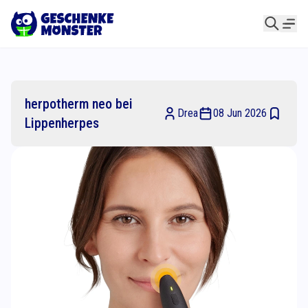
herpotherm neo bei
Drea
08 Jun 2026
Lippenherpes