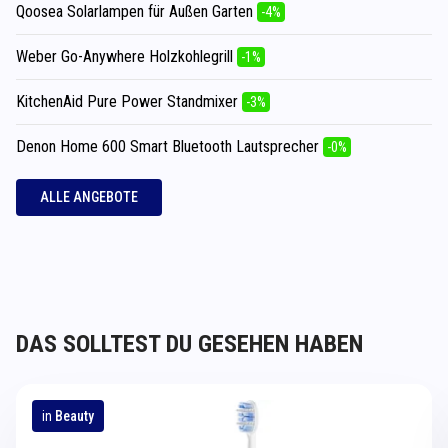
Qoosea Solarlampen für Außen Garten
-4%
Weber Go-Anywhere Holzkohlegrill
-1%
KitchenAid Pure Power Standmixer
-3%
Denon Home 600 Smart Bluetooth Lautsprecher
-0%
ALLE ANGEBOTE
DAS SOLLTEST DU GESEHEN HABEN
in
Beauty