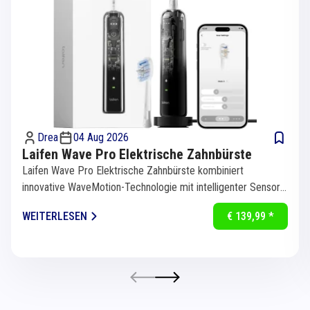
Drea
04 Aug 2026
Laifen Wave Pro Elektrische Zahnbürste
Laifen Wave Pro Elektrische Zahnbürste kombiniert
innovative WaveMotion-Technologie mit intelligenter Sensorik
für eine...
WEITERLESEN
€ 139,99 *