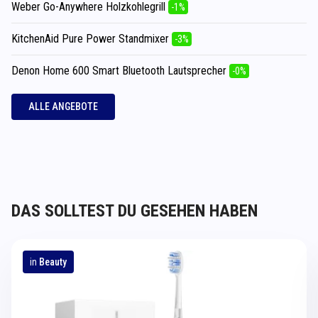
Weber Go-Anywhere Holzkohlegrill
-1%
KitchenAid Pure Power Standmixer
-3%
Denon Home 600 Smart Bluetooth Lautsprecher
-0%
ALLE ANGEBOTE
DAS SOLLTEST DU GESEHEN HABEN
in
Beauty