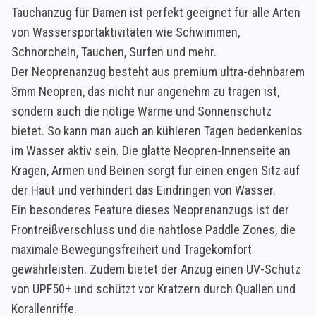
Tauchanzug für Damen ist perfekt geeignet für alle Arten
von Wassersportaktivitäten wie Schwimmen,
Schnorcheln, Tauchen, Surfen und mehr.
Der Neoprenanzug besteht aus premium ultra-dehnbarem
3mm Neopren, das nicht nur angenehm zu tragen ist,
sondern auch die nötige Wärme und Sonnenschutz
bietet. So kann man auch an kühleren Tagen bedenkenlos
im Wasser aktiv sein. Die glatte Neopren-Innenseite an
Kragen, Armen und Beinen sorgt für einen engen Sitz auf
der Haut und verhindert das Eindringen von Wasser.
Ein besonderes Feature dieses Neoprenanzugs ist der
Frontreißverschluss und die nahtlose Paddle Zones, die
maximale Bewegungsfreiheit und Tragekomfort
gewährleisten. Zudem bietet der Anzug einen UV-Schutz
von UPF50+ und schützt vor Kratzern durch Quallen und
Korallenriffe.