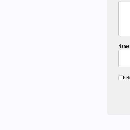
Name
Gel