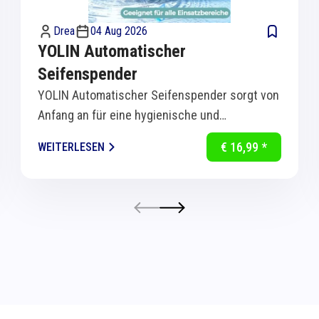
Drea
04 Aug 2026
YOLIN Automatischer
Seifenspender
YOLIN Automatischer Seifenspender sorgt von
Anfang an für eine hygienische und
komfortable Handreinigung in Küche und Bad.
€ 16,99 *
WEITERLESEN
Dank...