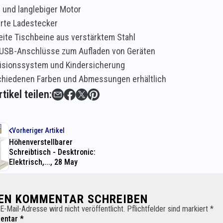
r und langlebiger Motor
erte Ladestecker
eite Tischbeine aus verstärktem Stahl
USB-Anschlüsse zum Aufladen von Geräten
lisionssystem und Kindersicherung
chiedenen Farben und Abmessungen erhältlich
tikel teilen:
Vorheriger Artikel
Höhenverstellbarer
Schreibtisch - Desktronic:
Elektrisch,..., 28 May
NEN KOMMENTAR SCHREIBEN
E-Mail-Adresse wird nicht veröffentlicht. Pflichtfelder sind markiert *
ntar *