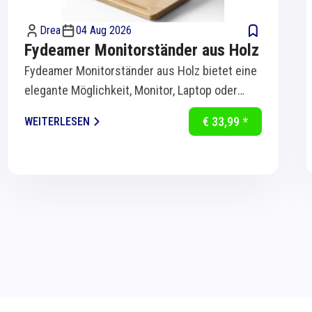
Drea
04 Aug 2026
Fydeamer Monitorständer aus Holz
Fydeamer Monitorständer aus Holz bietet eine
elegante Möglichkeit, Monitor, Laptop oder
Bildschirm ergonomisch auf Augenhöhe zu...
€ 33,99 *
WEITERLESEN