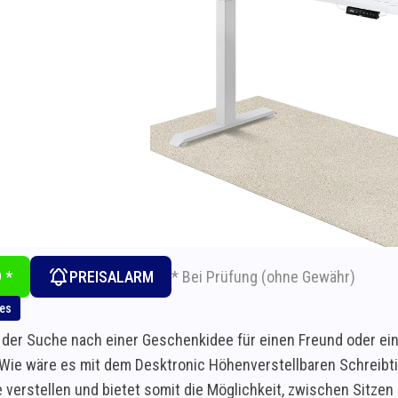
* Bei Prüfung (ohne Gewähr)
 *
PREISALARM
hes
 der Suche nach einer Geschenkidee für einen Freund oder ein 
 Wie wäre es mit dem Desktronic Höhenverstellbaren Schreibtis
e verstellen und bietet somit die Möglichkeit, zwischen Sitze