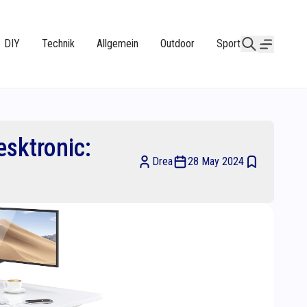
DIY
Technik
Allgemein
Outdoor
Sport
esktronic:
Drea
28 May 2024