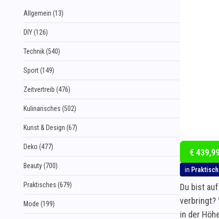
Allgemein (13)
DIY (126)
Technik (540)
Sport (149)
Zeitvertreib (476)
Kulinarisches (502)
Kunst & Design (67)
Deko (477)
€ 439,99
Beauty (700)
in
Praktisc
Praktisches (679)
Du bist auf
verbringt?
Mode (199)
in der Höh