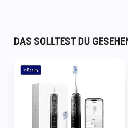
DAS SOLLTEST DU GESEHE
in
Beauty