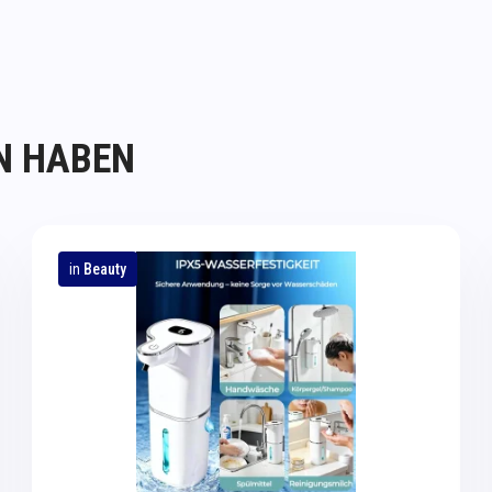
N HABEN
in
Beauty