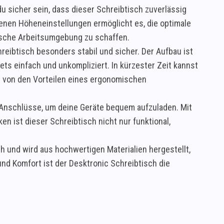
du sicher sein, dass dieser Schreibtisch zuverlässig
denen Höheneinstellungen ermöglicht es, die optimale
mische Arbeitsumgebung zu schaffen.
reibtisch besonders stabil und sicher. Der Aufbau ist
ts einfach und unkompliziert. In kürzester Zeit kannst
d von den Vorteilen eines ergonomischen
-Anschlüsse, um deine Geräte bequem aufzuladen. Mit
n ist dieser Schreibtisch nicht nur funktional,
h und wird aus hochwertigen Materialien hergestellt,
nd Komfort ist der Desktronic Schreibtisch die