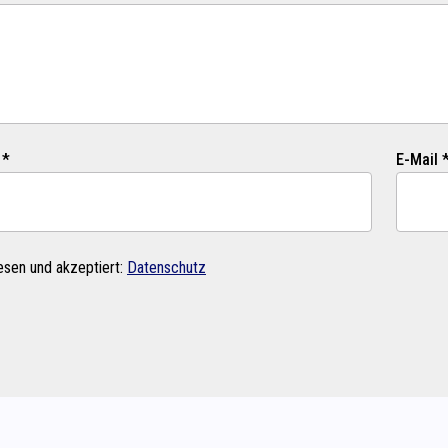
 *
E-Mail 
esen und akzeptiert:
Datenschutz