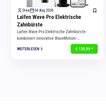
Drea
04 Aug 2026
Laifen Wave Pro Elektrische
Zahnbürste
Laifen Wave Pro Elektrische Zahnbürste
kombiniert innovative WaveMotion-
Technologie mit intelligenter Sensorik für
€ 139,99 *
WEITERLESEN
eine...