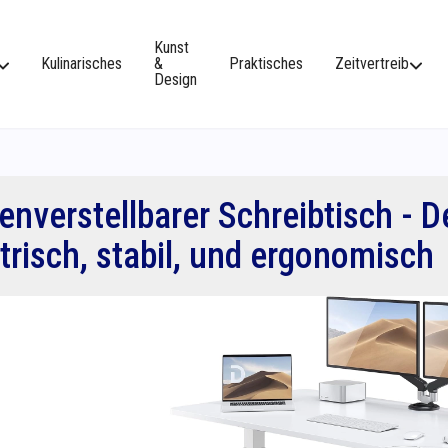
Kunst
Kulinarisches
&
Praktisches
Zeitvertreib
Design
nverstellbarer Schreibtisch - D
trisch, stabil, und ergonomisch