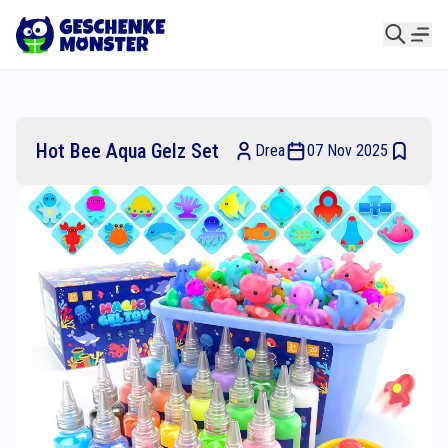
Hot Bee Aqua Gelz Set
Drea
07 Nov 2025