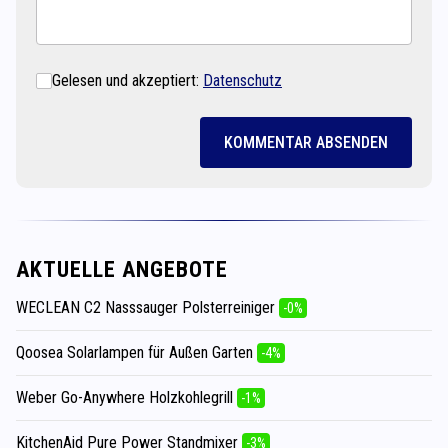
Gelesen und akzeptiert:
Datenschutz
KOMMENTAR ABSENDEN
AKTUELLE ANGEBOTE
WECLEAN C2 Nasssauger Polsterreiniger
-0%
Qoosea Solarlampen für Außen Garten
-4%
Weber Go-Anywhere Holzkohlegrill
-1%
KitchenAid Pure Power Standmixer
-3%