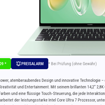
* Bei Prüfung (ohne Gewähr)
09 *
PREISALARM
ower, atemberaubendes Design und innovative Technologie – 
 Kreativität und Entertainment. Mit seinem brillanten 14,2" 2,
Farben und eine flüssige Touch-Steuerung, die jede Interakti
 arbeitet der leistungsstarke Intel Core Ultra 7 Prozessor, un