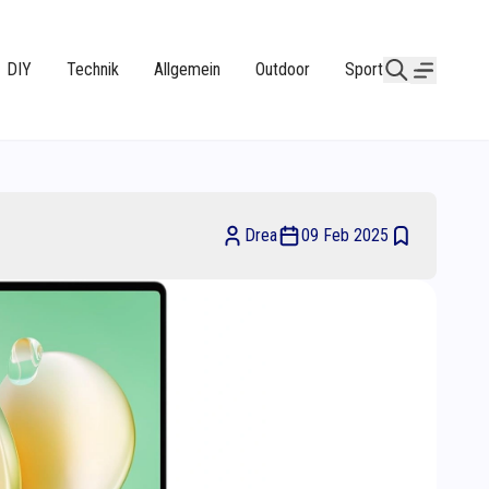
DIY
Technik
Allgemein
Outdoor
Sport
Drea
09 Feb 2025