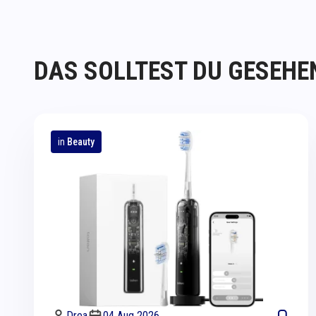
DAS SOLLTEST DU GESEHE
in
Beauty
Drea
04 Aug 2026