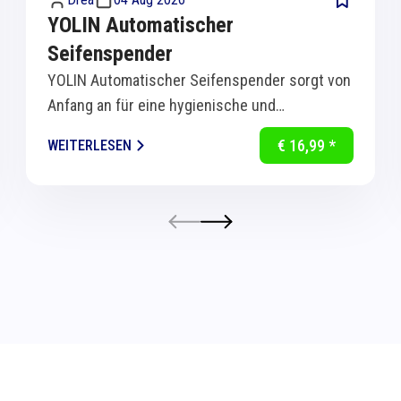
YOLIN Automatischer
Seifenspender
YOLIN Automatischer Seifenspender sorgt von
Anfang an für eine hygienische und
komfortable Handreinigung in Küche und Bad.
€ 16,99 *
WEITERLESEN
Dank...