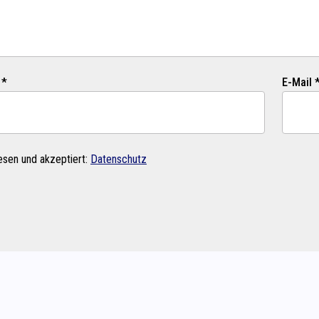
 *
E-Mail 
esen und akzeptiert:
Datenschutz