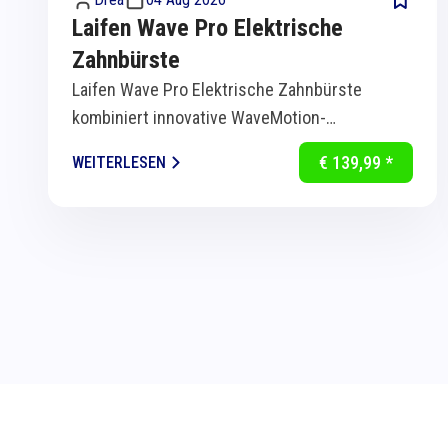
Laifen Wave Pro Elektrische
Zahnbürste
Laifen Wave Pro Elektrische Zahnbürste
kombiniert innovative WaveMotion-
Technologie mit intelligenter Sensorik für
€ 139,99 *
WEITERLESEN
eine...