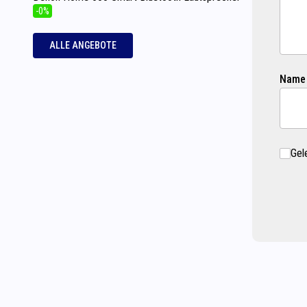
-0%
ALLE ANGEBOTE
Name
Gel