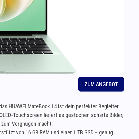
ZUM ANGEBOT
das HUAWEI MateBook 14 ist dein perfekter Begleiter
8K OLED-Touchscreen liefert es gestochen scharfe Bilder,
on zum Vergnügen macht.
terstützt von 16 GB RAM und einer 1 TB SSD – genug