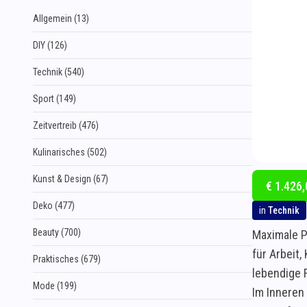
Allgemein (13)
DIY (126)
Technik (540)
Sport (149)
Zeitvertreib (476)
Kulinarisches (502)
Kunst & Design (67)
€ 1.426,
Deko (477)
in
Technik
Beauty (700)
Maximale P
für Arbeit,
Praktisches (679)
lebendige 
Mode (199)
Im Inneren