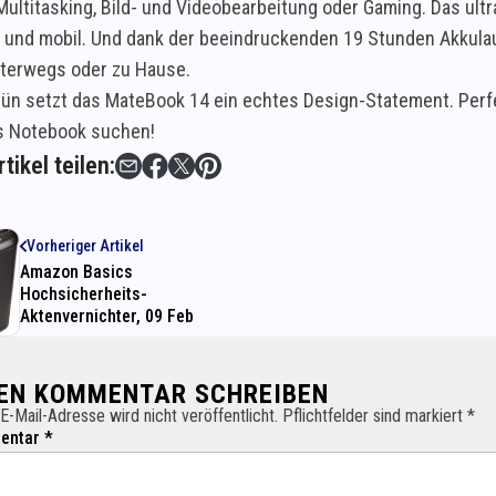
Multitasking, Bild- und Videobearbeitung oder Gaming. Das ultr
t und mobil. Und dank der beeindruckenden 19 Stunden Akkulauf
nterwegs oder zu Hause.
ün setzt das MateBook 14 ein echtes Design-Statement. Perfekt 
es Notebook suchen!
tikel teilen:
Vorheriger Artikel
Amazon Basics
Hochsicherheits-
Aktenvernichter, 09 Feb
NEN KOMMENTAR SCHREIBEN
E-Mail-Adresse wird nicht veröffentlicht. Pflichtfelder sind markiert *
ntar *