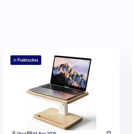
in
Praktisches
Drea
04 Aug 2026