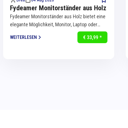
Fydeamer Monitorständer aus Holz
Fydeamer Monitorständer aus Holz bietet eine
elegante Möglichkeit, Monitor, Laptop oder
Bildschirm ergonomisch auf Augenhöhe zu...
€ 33,99 *
WEITERLESEN