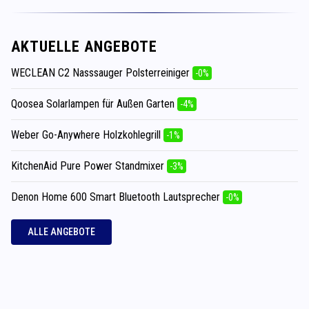
AKTUELLE ANGEBOTE
WECLEAN C2 Nasssauger Polsterreiniger
-0%
Qoosea Solarlampen für Außen Garten
-4%
Weber Go-Anywhere Holzkohlegrill
-1%
KitchenAid Pure Power Standmixer
-3%
Denon Home 600 Smart Bluetooth Lautsprecher
-0%
ALLE ANGEBOTE