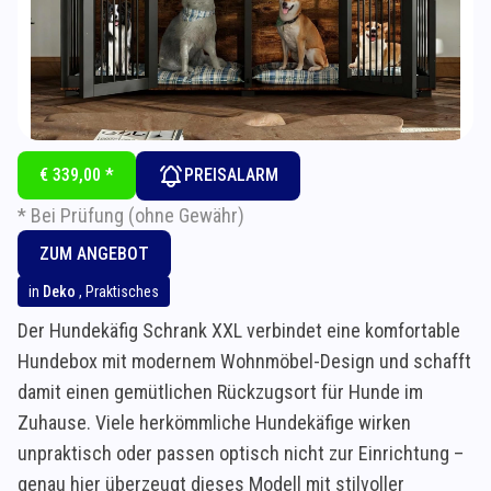
€ 339,00 *
PREISALARM
* Bei Prüfung (ohne Gewähr)
ZUM ANGEBOT
in
Deko
,
Praktisches
Der Hundekäfig Schrank XXL verbindet eine komfortable
Hundebox mit modernem Wohnmöbel-Design und schafft
damit einen gemütlichen Rückzugsort für Hunde im
Zuhause. Viele herkömmliche Hundekäfige wirken
unpraktisch oder passen optisch nicht zur Einrichtung –
genau hier überzeugt dieses Modell mit stilvoller