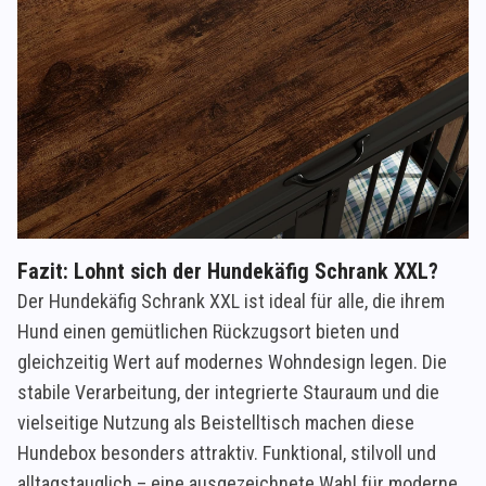
Fazit: Lohnt sich der Hundekäfig Schrank XXL?
Der Hundekäfig Schrank XXL ist ideal für alle, die ihrem
Hund einen gemütlichen Rückzugsort bieten und
gleichzeitig Wert auf modernes Wohndesign legen. Die
stabile Verarbeitung, der integrierte Stauraum und die
vielseitige Nutzung als Beistelltisch machen diese
Hundebox besonders attraktiv. Funktional, stilvoll und
alltagstauglich – eine ausgezeichnete Wahl für moderne