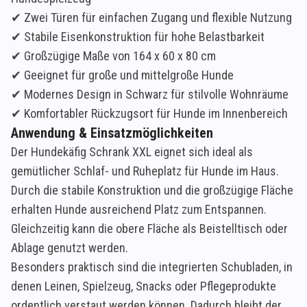
✔ Zwei Türen für einfachen Zugang und flexible Nutzung
✔ Stabile Eisenkonstruktion für hohe Belastbarkeit
✔ Großzügige Maße von 164 x 60 x 80 cm
✔ Geeignet für große und mittelgroße Hunde
✔ Modernes Design in Schwarz für stilvolle Wohnräume
✔ Komfortabler Rückzugsort für Hunde im Innenbereich
Anwendung & Einsatzmöglichkeiten
Der Hundekäfig Schrank XXL eignet sich ideal als
gemütlicher Schlaf- und Ruheplatz für Hunde im Haus.
Durch die stabile Konstruktion und die großzügige Fläche
erhalten Hunde ausreichend Platz zum Entspannen.
Gleichzeitig kann die obere Fläche als Beistelltisch oder
Ablage genutzt werden.
Besonders praktisch sind die integrierten Schubladen, in
denen Leinen, Spielzeug, Snacks oder Pflegeprodukte
ordentlich verstaut werden können. Dadurch bleibt der