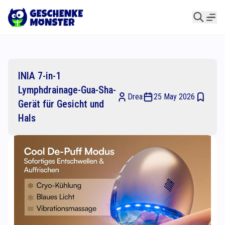
INIA 7-in-1
Lymphdrainage-Gua-Sha-
Drea
25 May 2026
Gerät für Gesicht und
Hals