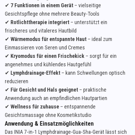
✔
7 Funktionen in einem Gerät
– vielseitige
Gesichtspflege ohne mehrere Beauty-Tools
✔
Rotlichttherapie integriert
– unterstützt ein
frischeres und vitaleres Hautbild
✔
Wärmemodus für entspannte Haut
– ideal zum
Einmassieren von Seren und Cremes
✔
Kryomodus für einen Frischekick
– sorgt für ein
angenehmes und kühlendes Hautgefühl
✔
Lymphdrainage-Effekt
– kann Schwellungen optisch
reduzieren
✔
Für Gesicht und Hals geeignet
– praktische
Anwendung auch an empfindlichen Hautpartien
✔
Wellness für zuhause
– entspannende
Gesichtsmassage ohne Kosmetikstudio
Anwendung & Einsatzmöglichkeiten
Das INIA 7-in-1 Lymphdrainage-Gua-Sha-Gerät lässt sich