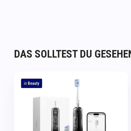
DAS SOLLTEST DU GESEHE
in
Beauty