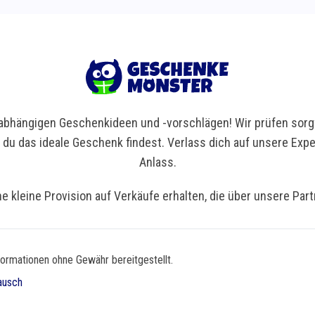
bhängigen Geschenkideen und -vorschlägen! Wir prüfen sorgf
t du das ideale Geschenk findest. Verlass dich auf unsere Ex
Anlass.
ne kleine Provision auf Verkäufe erhalten, die über unsere Par
formationen ohne Gewähr bereitgestellt.
ausch