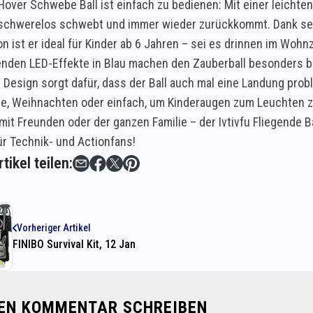
Hover Schwebe Ball ist einfach zu bedienen: Mit einer leichten
schwerelos schwebt und immer wieder zurückkommt. Dank sein
on ist er ideal für Kinder ab 6 Jahren – sei es drinnen im Woh
enden LED-Effekte in Blau machen den Zauberball besonders b
e Design sorgt dafür, dass der Ball auch mal eine Landung pro
e, Weihnachten oder einfach, um Kinderaugen zum Leuchten z
 mit Freunden oder der ganzen Familie – der Ivtivfu Fliegende 
ür Technik- und Actionfans!
tikel teilen:
Vorheriger Artikel
FINIBO Survival Kit, 12 Jan
NEN KOMMENTAR SCHREIBEN