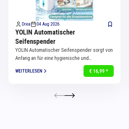
Drea
04 Aug 2026
YOLIN Automatischer
Seifenspender
YOLIN Automatischer Seifenspender sorgt von
Anfang an für eine hygienische und
komfortable Handreinigung in Küche und Bad.
€ 16,99 *
WEITERLESEN
Dank...