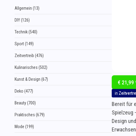
Allgemein (13)
DIY (126)
Technik (540)
Sport (149)
Zeitvertreib (476)
Kulinarisches (502)
Kunst & Design (67)
€ 21,99 
Deko (477)
in
Zeitvertre
Beauty (700)
Bereit für 
Spielzeug 
Praktisches (679)
Design und
Mode (199)
Erwachsene