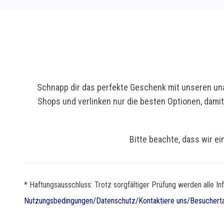
Schnapp dir das perfekte Geschenk mit unseren una
Shops und verlinken nur die besten Optionen, dami
Bitte beachte, dass wir ei
* Haftungsausschluss: Trotz sorgfältiger Prüfung werden alle In
Nutzungsbedingungen
/
Datenschutz
/
Kontaktiere uns
/
Besuchert