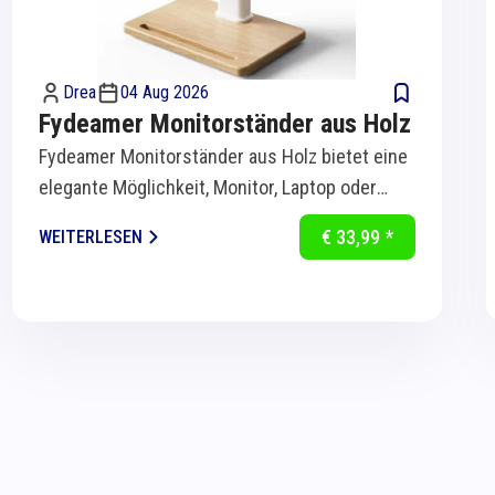
Drea
04 Aug 2026
Fydeamer Monitorständer aus Holz
Fydeamer Monitorständer aus Holz bietet eine
elegante Möglichkeit, Monitor, Laptop oder
Bildschirm ergonomisch auf Augenhöhe zu...
€ 33,99 *
WEITERLESEN