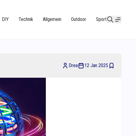
DIY
Technik
Allgemein
Outdoor
Sport
Drea
12 Jan 2025