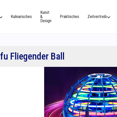
Kunst
Kulinarisches
&
Praktisches
Zeitvertreib
Design
vfu Fliegender Ball