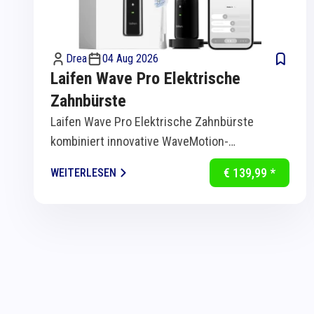
Drea
04 Aug 2026
Laifen Wave Pro Elektrische
Zahnbürste
Laifen Wave Pro Elektrische Zahnbürste
kombiniert innovative WaveMotion-
Technologie mit intelligenter Sensorik für
€ 139,99 *
WEITERLESEN
eine...