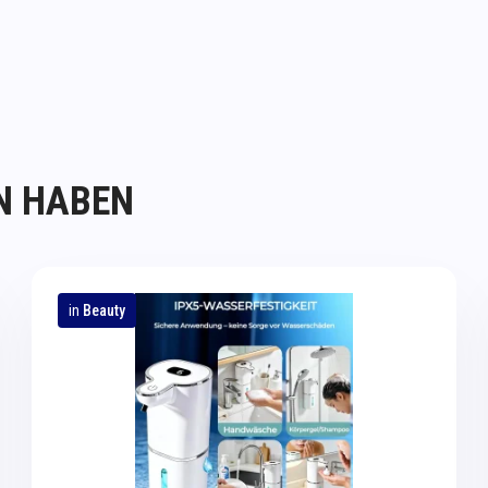
N HABEN
in
Beauty