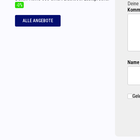
Deine 
-0%
Komme
ALLE ANGEBOTE
Name
Gel