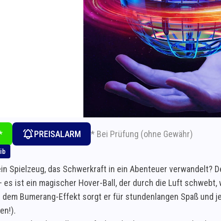
* Bei Prüfung (ohne Gewähr)
*
PREISALARM
ib
ein Spielzeug, das Schwerkraft in ein Abenteuer verwandelt? De
– es ist ein magischer Hover-Ball, der durch die Luft schwebt
 dem Bumerang-Effekt sorgt er für stundenlangen Spaß und je
n!).