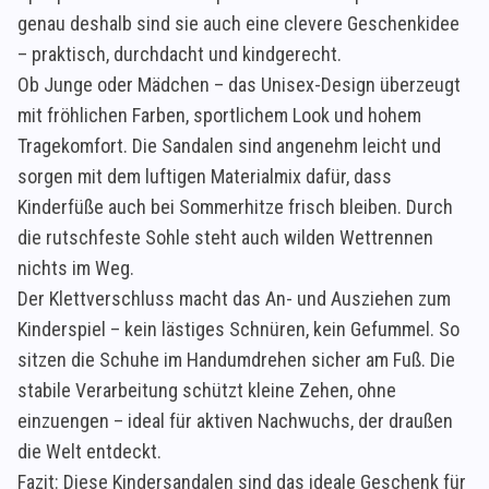
genau deshalb sind sie auch eine clevere Geschenkidee
– praktisch, durchdacht und kindgerecht.
Ob Junge oder Mädchen – das Unisex-Design überzeugt
mit fröhlichen Farben, sportlichem Look und hohem
Tragekomfort. Die Sandalen sind angenehm leicht und
sorgen mit dem luftigen Materialmix dafür, dass
Kinderfüße auch bei Sommerhitze frisch bleiben. Durch
die rutschfeste Sohle steht auch wilden Wettrennen
nichts im Weg.
Der Klettverschluss macht das An- und Ausziehen zum
Kinderspiel – kein lästiges Schnüren, kein Gefummel. So
sitzen die Schuhe im Handumdrehen sicher am Fuß. Die
stabile Verarbeitung schützt kleine Zehen, ohne
einzuengen – ideal für aktiven Nachwuchs, der draußen
die Welt entdeckt.
Fazit: Diese Kindersandalen sind das ideale Geschenk für