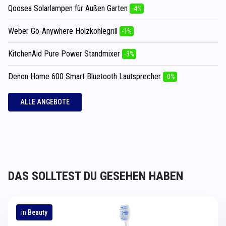
Qoosea Solarlampen für Außen Garten
-4%
Weber Go-Anywhere Holzkohlegrill
-1%
KitchenAid Pure Power Standmixer
-3%
Denon Home 600 Smart Bluetooth Lautsprecher
-0%
ALLE ANGEBOTE
DAS SOLLTEST DU GESEHEN HABEN
in
Beauty