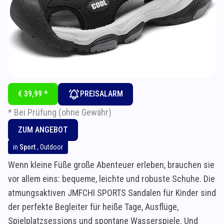
€ 39,99 *
PREISALARM
* Bei Prüfung (ohne Gewähr)
ZUM ANGEBOT
in
Sport
,
Outdoor
Wenn kleine Füße große Abenteuer erleben, brauchen sie
vor allem eins: bequeme, leichte und robuste Schuhe. Die
atmungsaktiven JMFCHI SPORTS Sandalen für Kinder sind
der perfekte Begleiter für heiße Tage, Ausflüge,
Spielplatzsessions und spontane Wasserspiele. Und