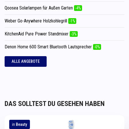
Qoosea Solarlampen für Außen Garten
-4%
Weber Go-Anywhere Holzkohlegrill
-1%
KitchenAid Pure Power Standmixer
-3%
Denon Home 600 Smart Bluetooth Lautsprecher
-0%
ALLE ANGEBOTE
DAS SOLLTEST DU GESEHEN HABEN
in
Beauty