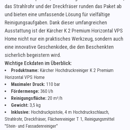
das Strahlrohr und der Dreckfräser runden das Paket ab
und bieten eine umfassende Lösung für vielfältige
Reinigungsaufgaben. Dank dieser umfangreichen
Ausstattung ist der Kärcher K 2 Premium Horizontal VPS
Home nicht nur ein praktisches Werkzeug, sondern auch
eine innovative Geschenkidee, die den Beschenkten
sicherlich begeistern wird.
Wichtige Eckdaten im Überblick:
Produktname:
Kärcher Hochdruckreiniger K 2 Premium
Horizontal VPS Home
Maximaler Druck:
110 bar
Fördermenge:
360 l/h
Reinigungsfläche:
20 m²/h
Gewicht:
3,5 kg
Inklusive:
Hochdruckpistole, 4 m Hochdruckschlauch,
Strahlrohr, Dreckfräser, Flächenreiniger T 1, Reinigungsmittel
"Stein- und Fassadenreiniger"