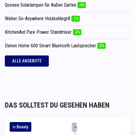
Qoosea Solarlampen für Außen Garten
-4%
Weber Go-Anywhere Holzkohlegrill
-1%
KitchenAid Pure Power Standmixer
-3%
Denon Home 600 Smart Bluetooth Lautsprecher
-0%
ALLE ANGEBOTE
DAS SOLLTEST DU GESEHEN HABEN
in
Beauty