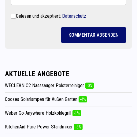
Gelesen und akzeptiert:
Datenschutz
KOMMENTAR ABSENDEN
AKTUELLE ANGEBOTE
WECLEAN C2 Nasssauger Polsterreiniger
-0%
Qoosea Solarlampen für Außen Garten
-4%
Weber Go-Anywhere Holzkohlegrill
-1%
KitchenAid Pure Power Standmixer
-3%