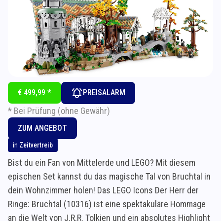
€ 499,99 *
PREISALARM
* Bei Prüfung (ohne Gewähr)
ZUM ANGEBOT
in
Zeitvertreib
Bist du ein Fan von Mittelerde und LEGO? Mit diesem
epischen Set kannst du das magische Tal von Bruchtal in
dein Wohnzimmer holen! Das LEGO Icons Der Herr der
Ringe: Bruchtal (10316) ist eine spektakuläre Hommage
an die Welt von J.R.R. Tolkien und ein absolutes Highlight