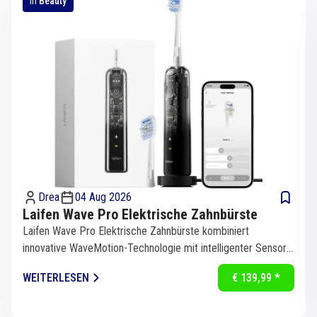
in
Beauty
Drea
04 Aug 2026
Laifen Wave Pro Elektrische Zahnbürste
Laifen Wave Pro Elektrische Zahnbürste kombiniert
innovative WaveMotion-Technologie mit intelligenter Sensorik
für eine...
WEITERLESEN
€ 139,99 *