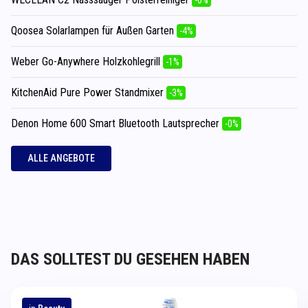
Qoosea Solarlampen für Außen Garten
-4%
Weber Go-Anywhere Holzkohlegrill
-1%
KitchenAid Pure Power Standmixer
-3%
Denon Home 600 Smart Bluetooth Lautsprecher
-0%
ALLE ANGEBOTE
DAS SOLLTEST DU GESEHEN HABEN