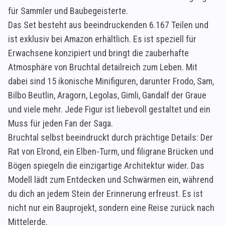
für Sammler und Baubegeisterte.
Das Set besteht aus beeindruckenden 6.167 Teilen und
ist exklusiv bei Amazon erhältlich. Es ist speziell für
Erwachsene konzipiert und bringt die zauberhafte
Atmosphäre von Bruchtal detailreich zum Leben. Mit
dabei sind 15 ikonische Minifiguren, darunter Frodo, Sam,
Bilbo Beutlin, Aragorn, Legolas, Gimli, Gandalf der Graue
und viele mehr. Jede Figur ist liebevoll gestaltet und ein
Muss für jeden Fan der Saga.
Bruchtal selbst beeindruckt durch prächtige Details: Der
Rat von Elrond, ein Elben-Turm, und filigrane Brücken und
Bögen spiegeln die einzigartige Architektur wider. Das
Modell lädt zum Entdecken und Schwärmen ein, während
du dich an jedem Stein der Erinnerung erfreust. Es ist
nicht nur ein Bauprojekt, sondern eine Reise zurück nach
Mittelerde.